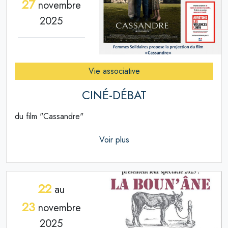
27
novembre
2025
Vie associative
CINÉ-DÉBAT
du film "Cassandre"
Voir plus
22
au
23
novembre
2025