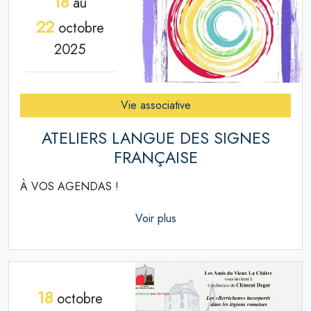
18
au
22
octobre
2025
Vie associative
ATELIERS LANGUE DES SIGNES
FRANÇAISE
À VOS AGENDAS !
Voir plus
18
octobre