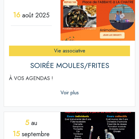
16
août 2025
Vie associative
SOIRÉE MOULES/FRITES
À VOS AGENDAS !
Voir plus
5
au
15
septembre