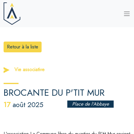
Retour à la liste
Vie associative
BROCANTE DU P'TIT MUR
17
août 2025
Place de l'Abbaye
L'association La Commune libre du quartier du P'tit Mur revient