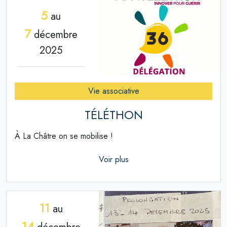
5
au
7
décembre
2025
Vie associative
TÉLÉTHON
À La Châtre on se mobilise !
Voir plus
11
au
14