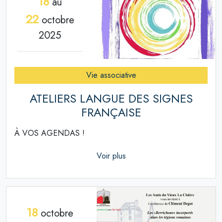
18
au
22
octobre
2025
Vie associative
ATELIERS LANGUE DES SIGNES
FRANÇAISE
À VOS AGENDAS !
Voir plus
18
octobre