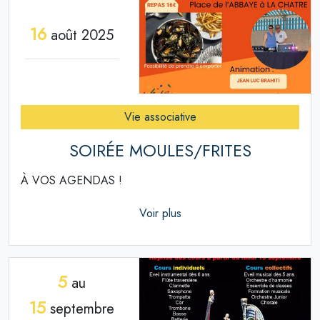
16
août 2025
Vie associative
SOIRÉE MOULES/FRITES
À VOS AGENDAS !
Voir plus
5
au
15
septembre