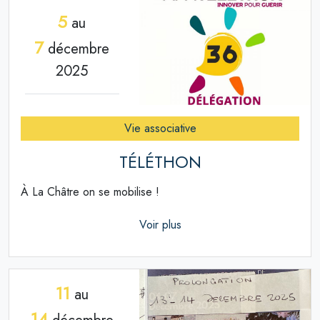
5
au
7
décembre
2025
Vie associative
TÉLÉTHON
À La Châtre on se mobilise !
Voir plus
11
au
14