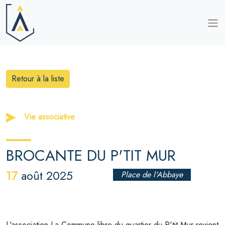
Retour à la liste
Vie associative
BROCANTE DU P'TIT MUR
17
août 2025
Place de l'Abbaye
L'association La Commune libre du quartier du P'tit Mur revient