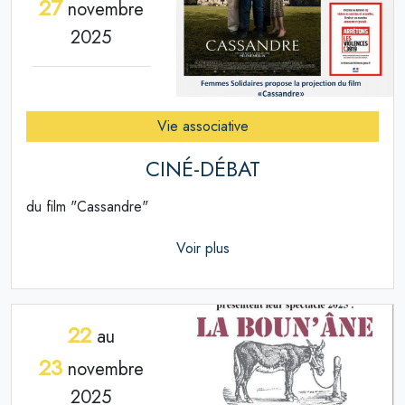
27
novembre
2025
Vie associative
CINÉ-DÉBAT
du film "Cassandre"
Voir plus
22
au
23
novembre
2025