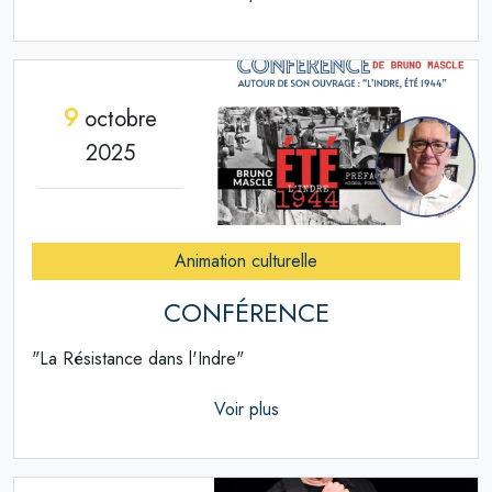
9
octobre
2025
Animation culturelle
CONFÉRENCE
"La Résistance dans l'Indre"
Voir plus