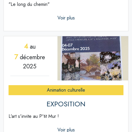
"Le long du chemin"
Voir plus
4
au
7
décembre
2025
Animation culturelle
EXPOSITION
L'art s'invite au P'tit Mur !
Voir plus