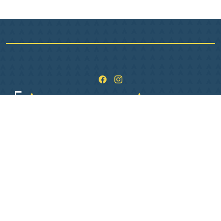
1 Pl. de L Hôtel de ville
36400 La Châtre
02 54 06 26 06