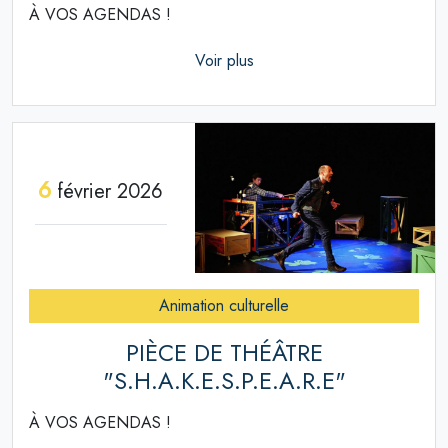
À VOS AGENDAS !
Voir plus
6
février 2026
Animation culturelle
PIÈCE DE THÉÂTRE
"S.H.A.K.E.S.P.E.A.R.E"
À VOS AGENDAS !