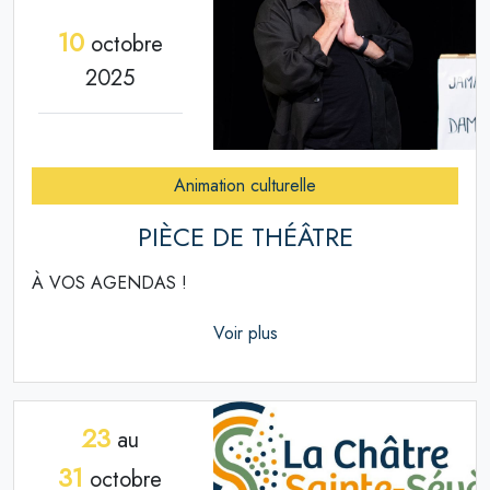
10
octobre
2025
Animation culturelle
PIÈCE DE THÉÂTRE
À VOS AGENDAS !
Voir plus
23
au
31
octobre