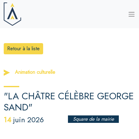
Retour à la liste
Animation culturelle
"LA CHÂTRE CÉLÈBRE GEORGE
SAND"
14
juin 2026
Square de la mairie