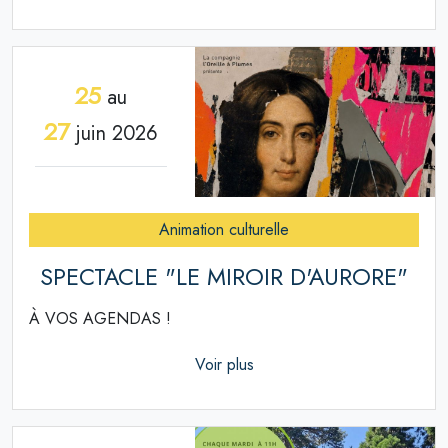
25
au
27
juin 2026
Animation culturelle
SPECTACLE "LE MIROIR D'AURORE"
À VOS AGENDAS !
Voir plus