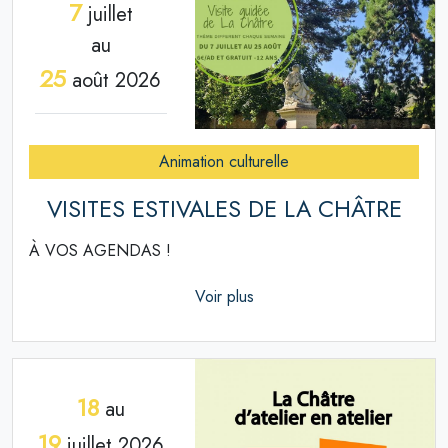
7
juillet
au
25
août 2026
Animation culturelle
VISITES ESTIVALES DE LA CHÂTRE
À VOS AGENDAS !
Voir plus
18
au
19
juillet 2026