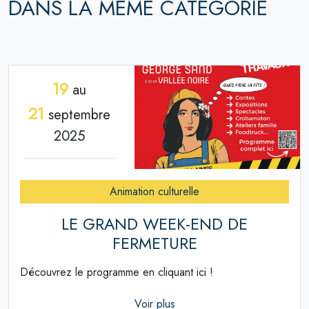
DANS LA MÊME CATÉGORIE
19
au
21
septembre
2025
Animation culturelle
LE GRAND WEEK-END DE
FERMETURE
Découvrez le programme en cliquant ici !
Voir plus