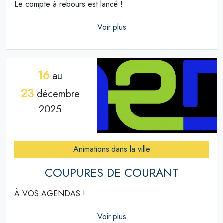
Le compte à rebours est lancé !
Voir plus
16
au
23
décembre
2025
Animations dans la ville
COUPURES DE COURANT
À VOS AGENDAS !
Voir plus