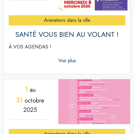
Animations dans la ville
SANTÉ VOUS BIEN AU VOLANT !
À VOS AGENDAS !
Voir plus
1
au
31
octobre
2025
Animations dans la ville