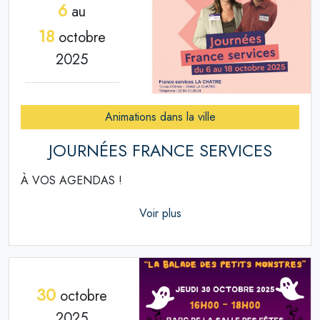
6
au
18
octobre
2025
Animations dans la ville
JOURNÉES FRANCE SERVICES
À VOS AGENDAS !
Voir plus
30
octobre
2025