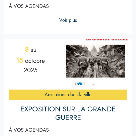
À VOS AGENDAS !
Voir plus
8
au
15
octobre
2025
Animations dans la ville
EXPOSITION SUR LA GRANDE
GUERRE
À VOS AGENDAS !