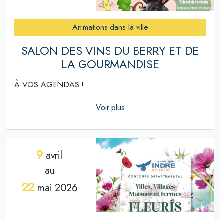
Animations dans la ville
SALON DES VINS DU BERRY ET DE
LA GOURMANDISE
À VOS AGENDAS !
Voir plus
9
avril
au
22
mai 2026