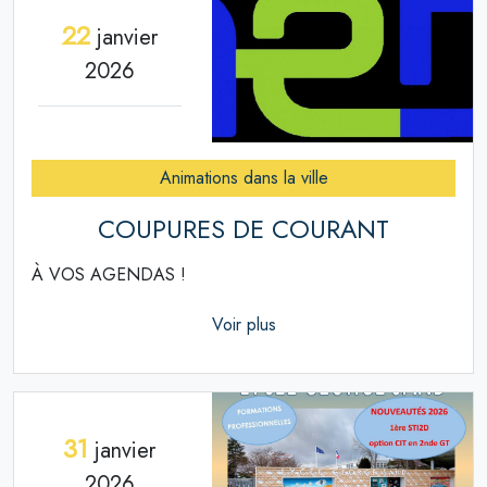
22
janvier
2026
Animations dans la ville
COUPURES DE COURANT
À VOS AGENDAS !
Voir plus
31
janvier
2026