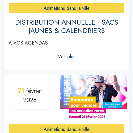
Animations dans la ville
DISTRIBUTION ANNUELLE - SACS
JAUNES & CALENDRIERS
À VOS AGENDAS !
Voir plus
21
février
2026
Animations dans la ville