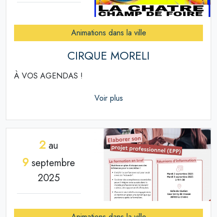
Animations dans la ville
CIRQUE MORELI
À VOS AGENDAS !
Voir plus
2
au
9
septembre
2025
Animations dans la ville