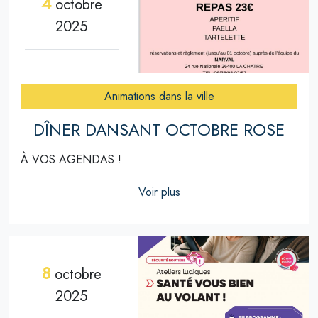
4
octobre
2025
Animations dans la ville
DÎNER DANSANT OCTOBRE ROSE
À VOS AGENDAS !
Voir plus
8
octobre
2025