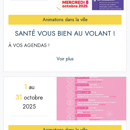
Animations dans la ville
SANTÉ VOUS BIEN AU VOLANT !
À VOS AGENDAS !
Voir plus
1
au
31
octobre
2025
Animations dans la ville