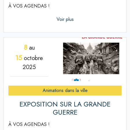
À VOS AGENDAS !
Voir plus
8
au
15
octobre
2025
Animations dans la ville
EXPOSITION SUR LA GRANDE
GUERRE
À VOS AGENDAS !