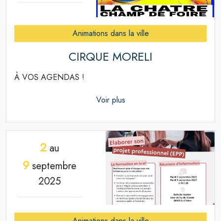
Animations dans la ville
CIRQUE MORELI
À VOS AGENDAS !
Voir plus
2
au
9
septembre
2025
Animations dans la ville