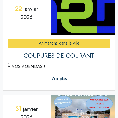
22
janvier
2026
Animations dans la ville
COUPURES DE COURANT
À VOS AGENDAS !
Voir plus
31
janvier
2026