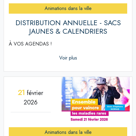
Animations dans la ville
DISTRIBUTION ANNUELLE - SACS
JAUNES & CALENDRIERS
À VOS AGENDAS !
Voir plus
21
février
2026
Animations dans la ville