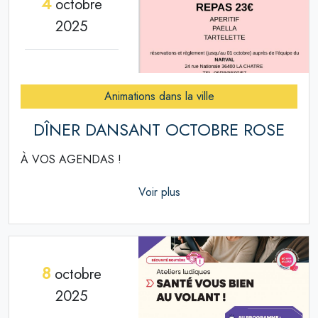
4
octobre
2025
Animations dans la ville
DÎNER DANSANT OCTOBRE ROSE
À VOS AGENDAS !
Voir plus
8
octobre
2025