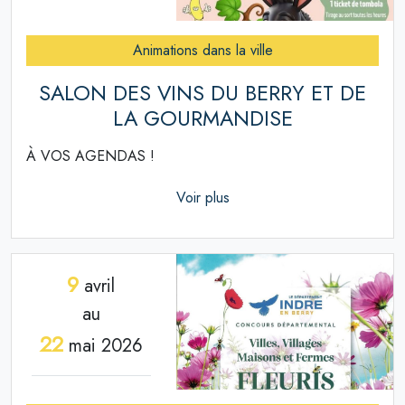
Animations dans la ville
SALON DES VINS DU BERRY ET DE
LA GOURMANDISE
À VOS AGENDAS !
Voir plus
9
avril
au
22
mai 2026