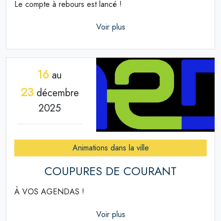
Le compte à rebours est lancé !
Voir plus
16
au
23
décembre
2025
Animations dans la ville
COUPURES DE COURANT
À VOS AGENDAS !
Voir plus