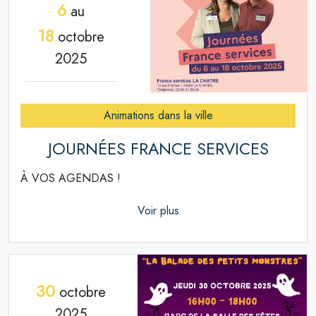
6
au
18
octobre
2025
Animations dans la ville
JOURNÉES FRANCE SERVICES
À VOS AGENDAS !
Voir plus
30
octobre
2025