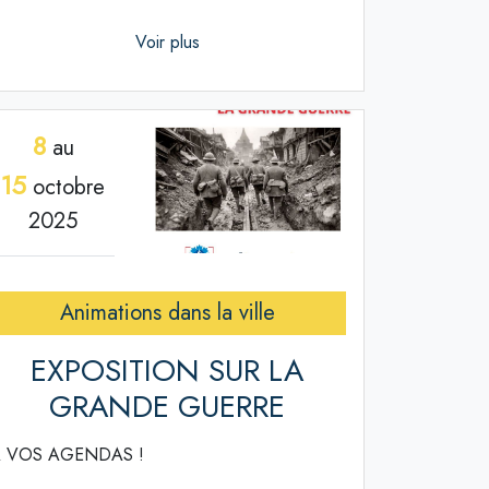
Voir plus
8
au
15
octobre
2025
Animations dans la ville
EXPOSITION SUR LA
GRANDE GUERRE
 VOS AGENDAS !