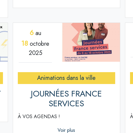
6
au
18
octobre
2025
Animations dans la ville
T
JOURNÉES FRANCE
SERVICES
À VOS AGENDAS !
À
Voir plus