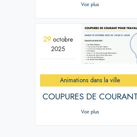
Voir plus
29
octobre
2025
Animations dans la ville
COUPURES DE COURAN
Voir plus