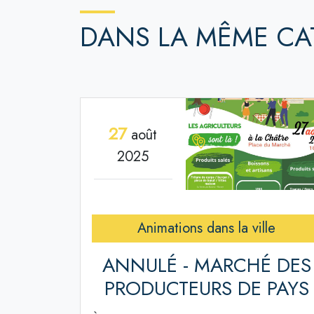
DANS LA MÊME CA
27
août
2025
Animations dans la ville
ANNULÉ - MARCHÉ DES
PRODUCTEURS DE PAYS