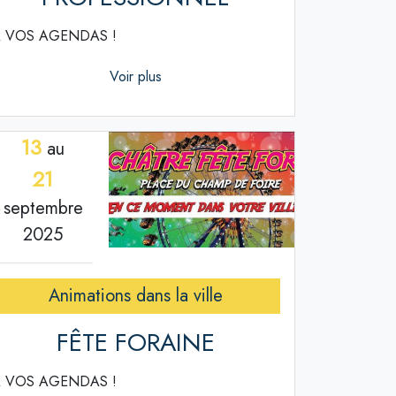
 VOS AGENDAS !
Voir plus
13
au
21
septembre
2025
Animations dans la ville
FÊTE FORAINE
 VOS AGENDAS !