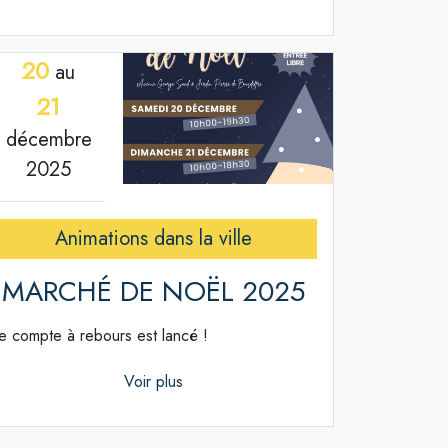
20
au
21
décembre
2025
Animations dans la ville
MARCHÉ DE NOËL 2025
e compte à rebours est lancé !
Voir plus