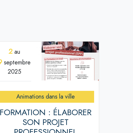
2
au
9
septembre
2025
Animations dans la ville
FORMATION : ÉLABORER
SON PROJET
PROFESSIONNEL