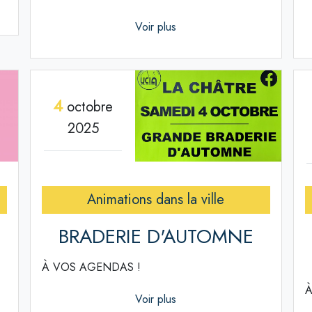
Voir plus
4
octobre
2025
Animations dans la ville
BRADERIE D'AUTOMNE
À VOS AGENDAS !
À
Voir plus