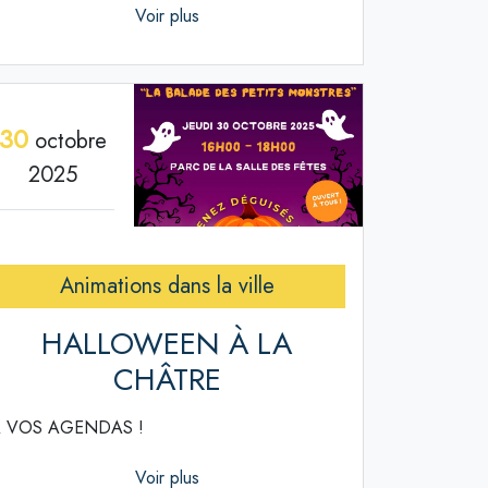
Voir plus
30
octobre
2025
Animations dans la ville
HALLOWEEN À LA
CHÂTRE
 VOS AGENDAS !
Voir plus