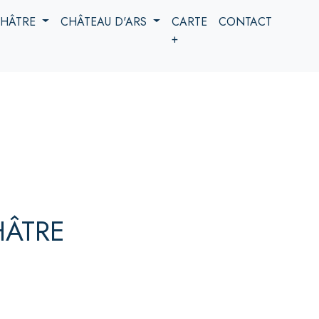
 CHÂTRE
CHÂTEAU D'ARS
CARTE
CONTACT
+
HÂTRE