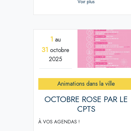
Voir plus
1
au
31
octobre
2025
Animations dans la ville
OCTOBRE ROSE PAR LE
CPTS
À VOS AGENDAS !