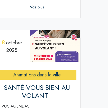
Voir plus
8
octobre
2025
Animations dans la ville
SANTÉ VOUS BIEN AU
VOLANT !
 VOS AGENDAS !