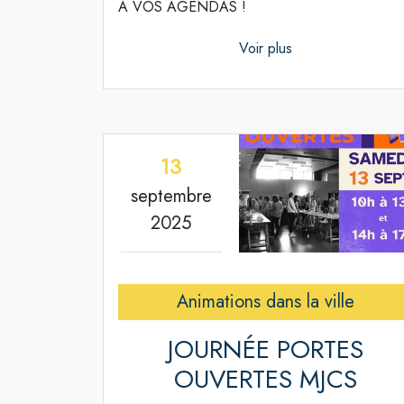
À VOS AGENDAS !
Voir plus
13
septembre
2025
Animations dans la ville
JOURNÉE PORTES
OUVERTES MJCS