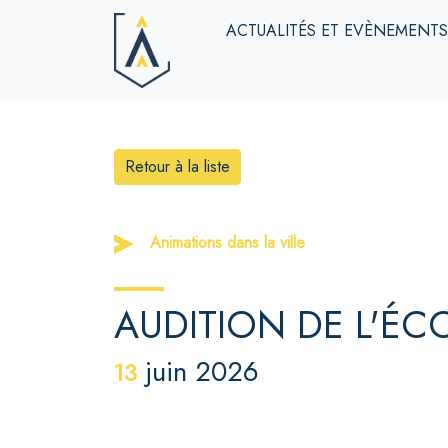
ACTUALITÉS ET EVÈNEMENT
Retour à la liste
Animations dans la ville
AUDITION DE L'ÉC
juin 2026
13