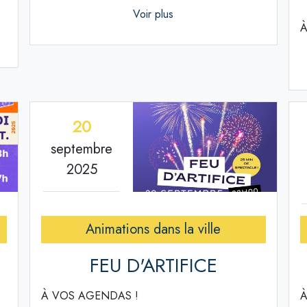
Voir plus
À
20
septembre
2025
Animations dans la ville
FEU D'ARTIFICE
À VOS AGENDAS !
À