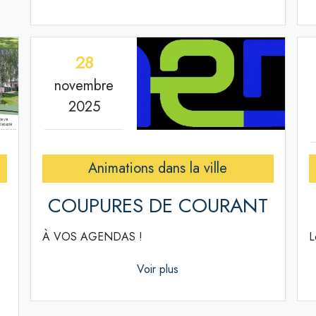
28
novembre
2025
Animations dans la ville
COUPURES DE COURANT
À VOS AGENDAS !
L
Voir plus