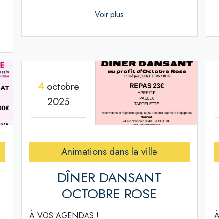
Voir plus
4
octobre
2025
Animations dans la ville
DÎNER DANSANT
OCTOBRE ROSE
À VOS AGENDAS !
À