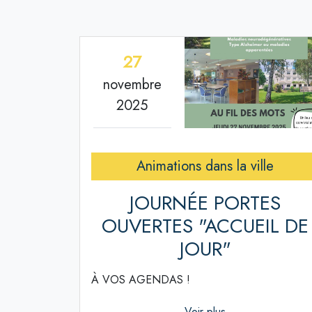
27
novembre
2025
Animations dans la ville
JOURNÉE PORTES
OUVERTES "ACCUEIL DE
JOUR"
À VOS AGENDAS !
Voir plus