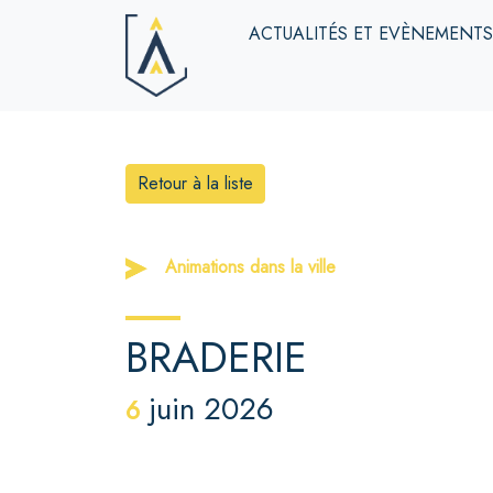
ACTUALITÉS ET EVÈNEMENT
Retour à la liste
Animations dans la ville
BRADERIE
juin 2026
6