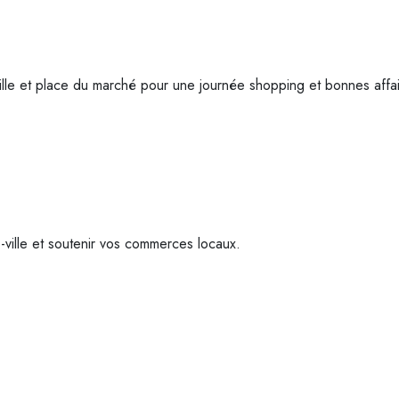
lle et place du marché pour une journée shopping et bonnes affai
-ville et soutenir vos commerces locaux.