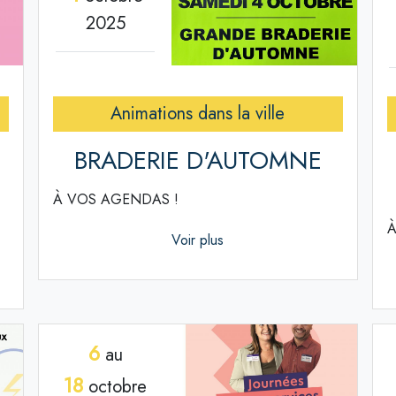
2025
Animations dans la ville
BRADERIE D'AUTOMNE
À VOS AGENDAS !
À
Voir plus
6
au
18
octobre