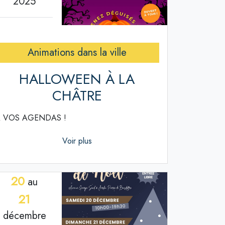
2025
Animations dans la ville
HALLOWEEN À LA
CHÂTRE
 VOS AGENDAS !
Voir plus
20
au
21
décembre