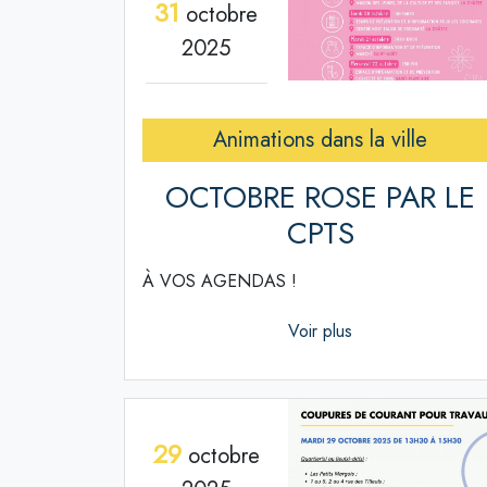
31
octobre
2025
Animations dans la ville
OCTOBRE ROSE PAR LE
CPTS
À VOS AGENDAS !
Voir plus
29
octobre