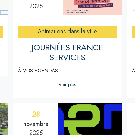
2025
Animations dans la ville
T
JOURNÉES FRANCE
SERVICES
À VOS AGENDAS !
À
Voir plus
28
novembre
2025