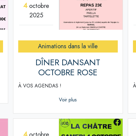
4
octobre
2025
Animations dans la ville
DÎNER DANSANT
OCTOBRE ROSE
À VOS AGENDAS !
À
Voir plus
4
octobre