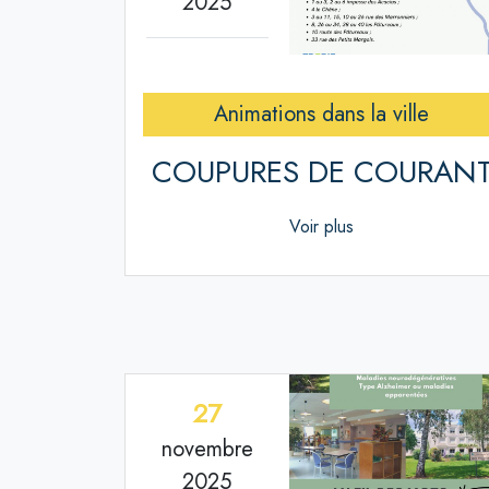
2025
Animations dans la ville
COUPURES DE COURAN
Voir plus
27
novembre
2025