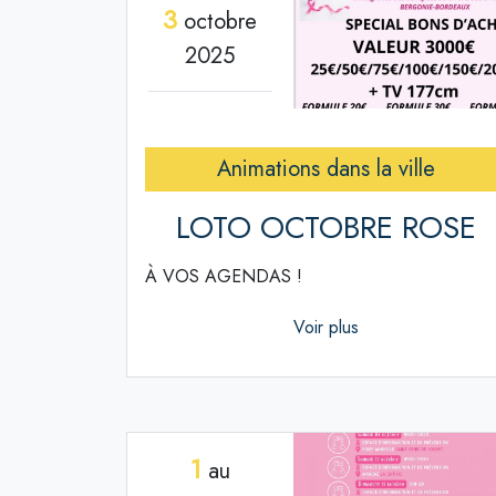
3
octobre
2025
Animations dans la ville
LOTO OCTOBRE ROSE
À VOS AGENDAS !
Voir plus
1
au