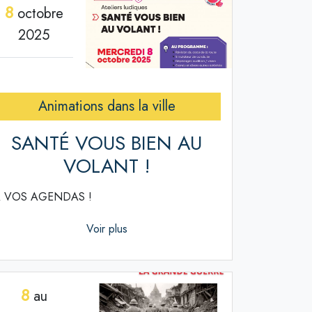
8
octobre
2025
Animations dans la ville
SANTÉ VOUS BIEN AU
VOLANT !
 VOS AGENDAS !
Voir plus
8
au