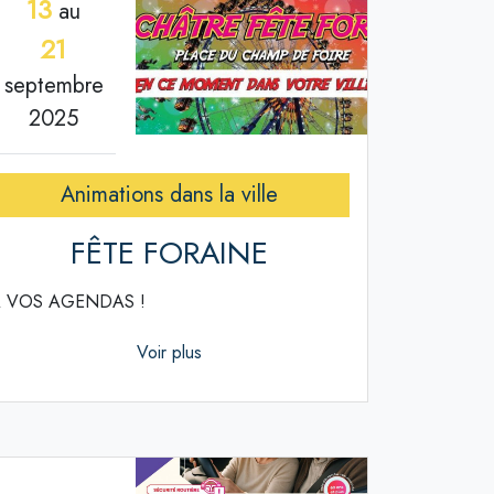
13
au
21
septembre
2025
Animations dans la ville
FÊTE FORAINE
 VOS AGENDAS !
Voir plus