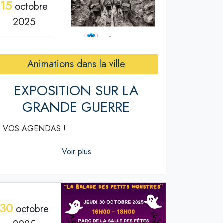
15
octobre
2025
Animations dans la ville
EXPOSITION SUR LA
GRANDE GUERRE
 VOS AGENDAS !
Voir plus
30
octobre