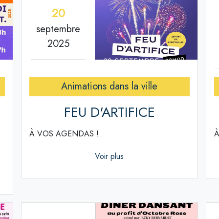
20
septembre
2025
Animations dans la ville
FEU D'ARTIFICE
À VOS AGENDAS !
À
Voir plus