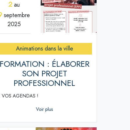
2
au
9
septembre
2025
Animations dans la ville
FORMATION : ÉLABORER
SON PROJET
PROFESSIONNEL
 VOS AGENDAS !
Voir plus