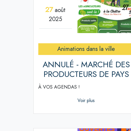
27
août
2025
Animations dans la ville
ANNULÉ - MARCHÉ DES
PRODUCTEURS DE PAYS
À VOS AGENDAS !
Voir plus