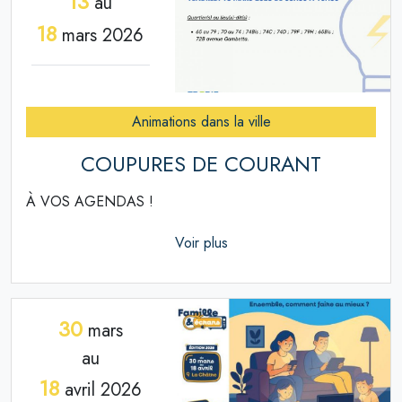
13
au
18
mars 2026
Animations dans la ville
COUPURES DE COURANT
À VOS AGENDAS !
Voir plus
30
mars
au
18
avril 2026