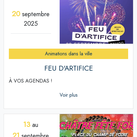
20
septembre
2025
Animations dans la ville
FEU D'ARTIFICE
À VOS AGENDAS !
Voir plus
13
au
21
septembre