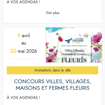
À VOS AGENDAS !
Voir plus
9
avril
au
22
mai 2026
Animations dans la ville
CONCOURS VILLES, VILLAGES,
MAISONS ET FERMES FLEURIS
À VOS AGENDAS !