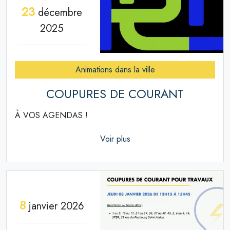
23
décembre
2025
Animations dans la ville
COUPURES DE COURANT
À VOS AGENDAS !
Voir plus
8
janvier 2026