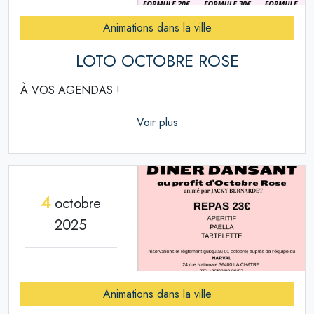
Animations dans la ville
LOTO OCTOBRE ROSE
À VOS AGENDAS !
Voir plus
4
octobre
2025
Animations dans la ville