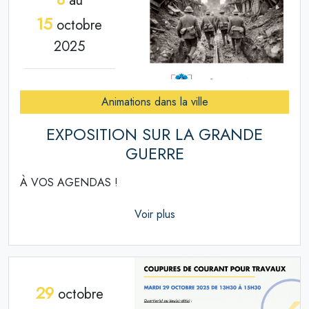
au
15
octobre
2025
Animations dans la ville
EXPOSITION SUR LA GRANDE
GUERRE
À VOS AGENDAS !
Voir plus
29
octobre