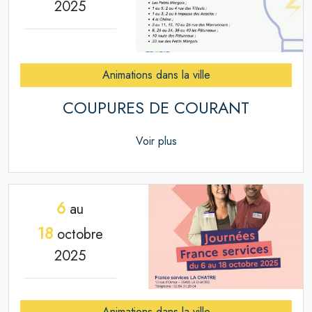
2025
Animations dans la ville
COUPURES DE COURANT
Voir plus
6
au
18
octobre
2025
Animations dans la ville