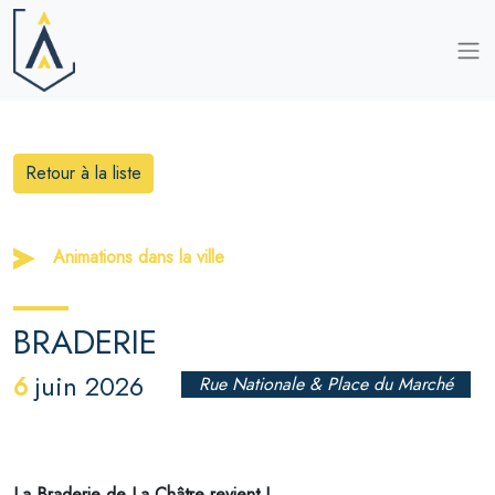
Retour à la liste
Animations dans la ville
BRADERIE
6
juin 2026
Rue Nationale & Place du Marché
La Braderie de La Châtre revient !