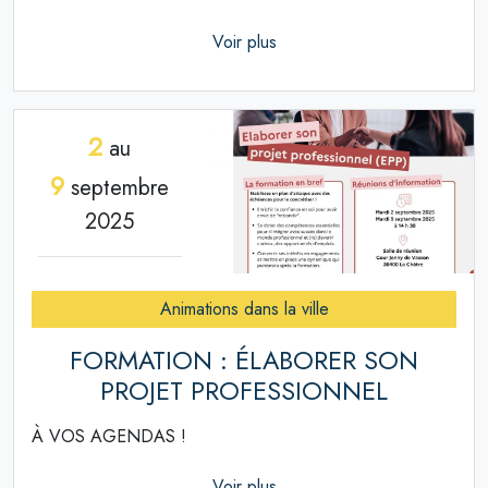
Voir plus
2
au
9
septembre
2025
Animations dans la ville
FORMATION : ÉLABORER SON
PROJET PROFESSIONNEL
À VOS AGENDAS !
Voir plus