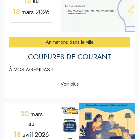
13
au
18
mars 2026
Animations dans la ville
COUPURES DE COURANT
À VOS AGENDAS !
Voir plus
30
mars
au
18
avril 2026