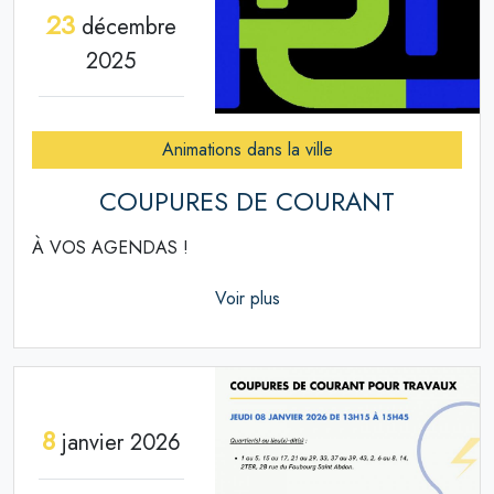
23
décembre
2025
Animations dans la ville
COUPURES DE COURANT
À VOS AGENDAS !
Voir plus
8
janvier 2026