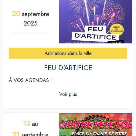
20
septembre
2025
Animations dans la ville
FEU D'ARTIFICE
À VOS AGENDAS !
Voir plus
13
au
21
septembre