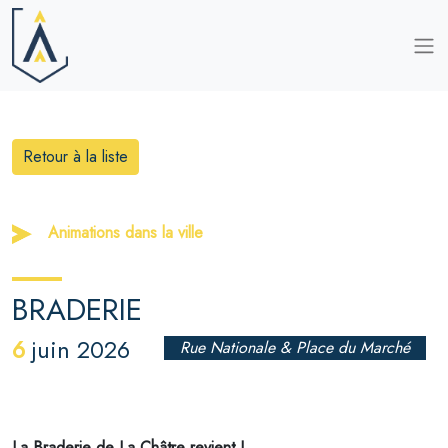
Retour à la liste
Animations dans la ville
BRADERIE
6
juin 2026
Rue Nationale & Place du Marché
La Braderie de La Châtre revient !