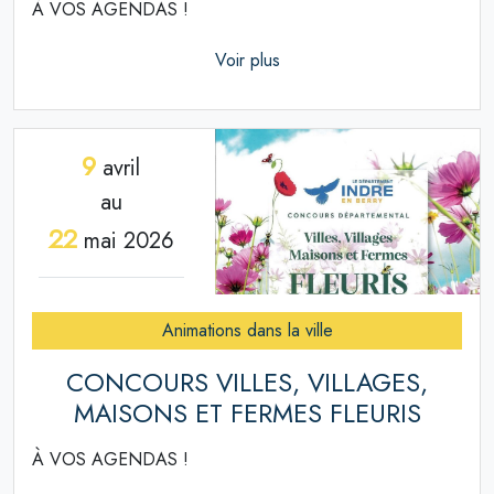
À VOS AGENDAS !
Voir plus
9
avril
au
22
mai 2026
Animations dans la ville
CONCOURS VILLES, VILLAGES,
MAISONS ET FERMES FLEURIS
À VOS AGENDAS !