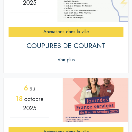
2025
Animations dans la ville
COUPURES DE COURANT
Voir plus
6
au
18
octobre
2025
Animations dans la ville