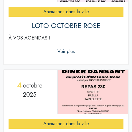
Animations dans la ville
LOTO OCTOBRE ROSE
À VOS AGENDAS !
Voir plus
4
octobre
2025
Animations dans la ville