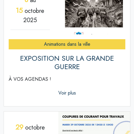
au
15
octobre
2025
Animations dans la ville
EXPOSITION SUR LA GRANDE
GUERRE
À VOS AGENDAS !
Voir plus
29
octobre