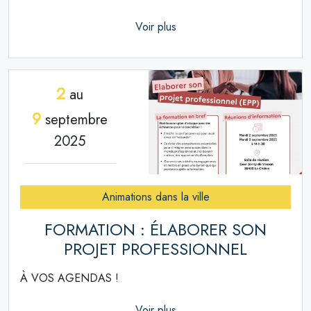
Voir plus
2
au
9
septembre
2025
Animations dans la ville
FORMATION : ÉLABORER SON
PROJET PROFESSIONNEL
À VOS AGENDAS !
Voir plus