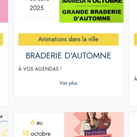
2025
Animations dans la ville
BRADERIE D'AUTOMNE
À VOS AGENDAS !
À
Voir plus
6
au
18
octobre