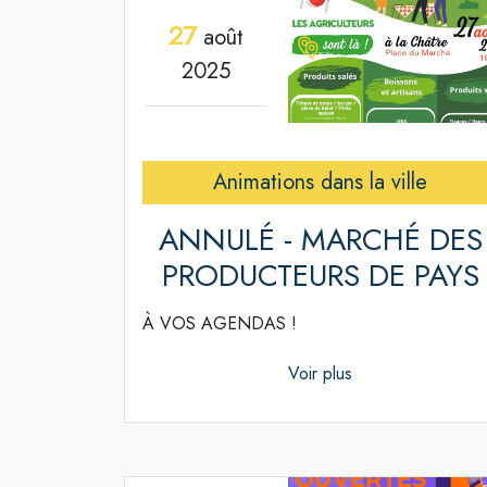
27
août
2025
Animations dans la ville
ANNULÉ - MARCHÉ DES
PRODUCTEURS DE PAYS
À VOS AGENDAS !
Voir plus