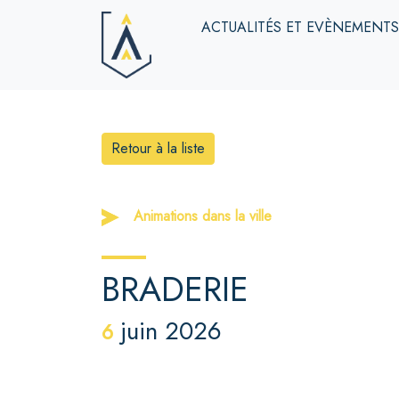
ACTUALITÉS ET EVÈNEMENT
Retour à la liste
Animations dans la ville
BRADERIE
juin 2026
6