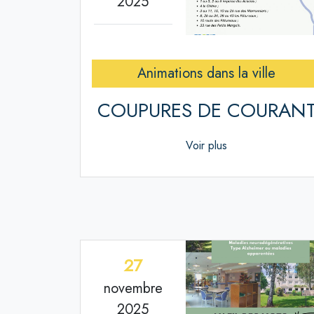
2025
Animations dans la ville
COUPURES DE COURAN
Voir plus
27
novembre
2025