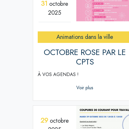
31
octobre
2025
Animations dans la ville
OCTOBRE ROSE PAR LE
CPTS
À VOS AGENDAS !
Voir plus
29
octobre