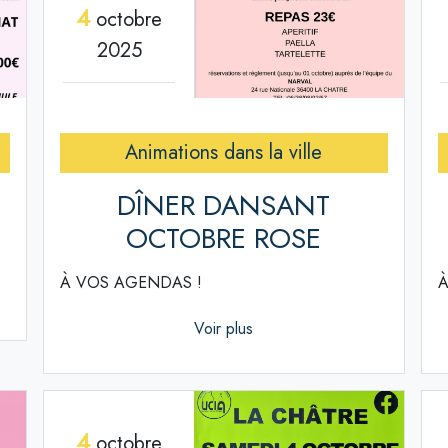
4
octobre
2025
Animations dans la ville
DÎNER DANSANT
OCTOBRE ROSE
À VOS AGENDAS !
À
Voir plus
4
octobre