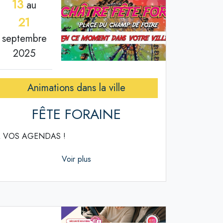
13
au
21
septembre
2025
Animations dans la ville
FÊTE FORAINE
 VOS AGENDAS !
Voir plus