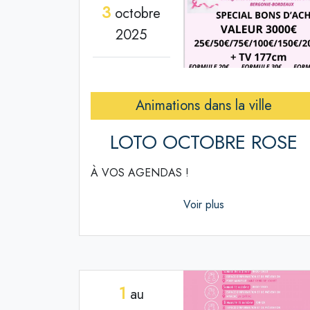
3
octobre
2025
Animations dans la ville
LOTO OCTOBRE ROSE
À VOS AGENDAS !
Voir plus
1
au