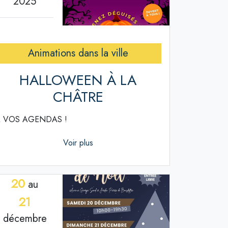
2025
Animations dans la ville
HALLOWEEN À LA
CHÂTRE
 VOS AGENDAS !
Voir plus
20
au
21
décembre