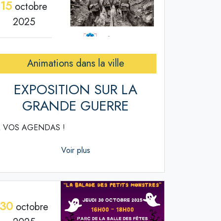
15
octobre
2025
Animations dans la ville
EXPOSITION SUR LA
GRANDE GUERRE
 VOS AGENDAS !
Voir plus
30
octobre