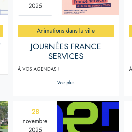
2025
Animations dans la ville
T
JOURNÉES FRANCE
SERVICES
À VOS AGENDAS !
À
Voir plus
28
novembre
2025