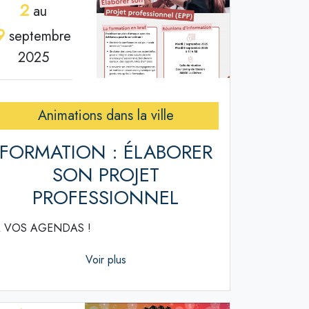
2
au
9
septembre
2025
Animations dans la ville
FORMATION : ÉLABORER
SON PROJET
PROFESSIONNEL
 VOS AGENDAS !
Voir plus