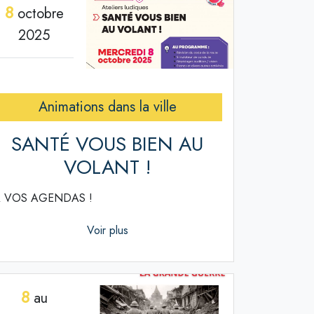
8
octobre
2025
Animations dans la ville
SANTÉ VOUS BIEN AU
VOLANT !
 VOS AGENDAS !
Voir plus
8
au