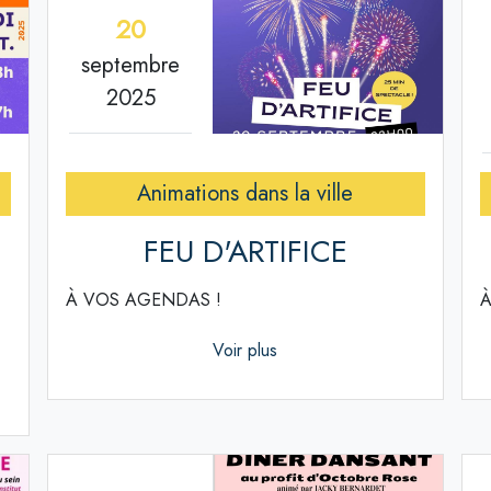
20
septembre
2025
Animations dans la ville
FEU D'ARTIFICE
À VOS AGENDAS !
À
Voir plus