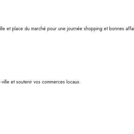
lle et place du marché pour une journée shopping et bonnes affai
-ville et soutenir vos commerces locaux.