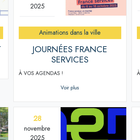
2025
Animations dans la ville
T
JOURNÉES FRANCE
SERVICES
À VOS AGENDAS !
À
Voir plus
28
novembre
2025