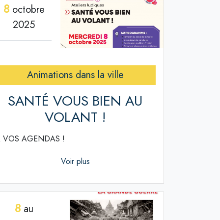
8
octobre
2025
Animations dans la ville
SANTÉ VOUS BIEN AU
VOLANT !
 VOS AGENDAS !
Voir plus
8
au