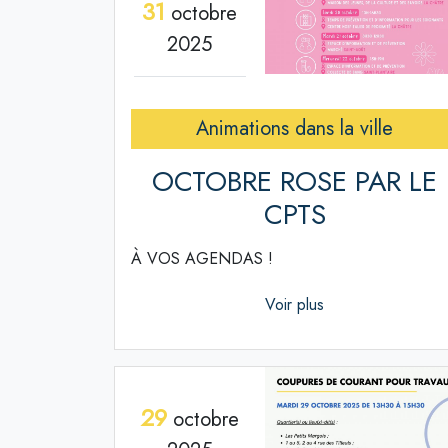
31
octobre
2025
Animations dans la ville
OCTOBRE ROSE PAR LE
CPTS
À VOS AGENDAS !
Voir plus
29
octobre