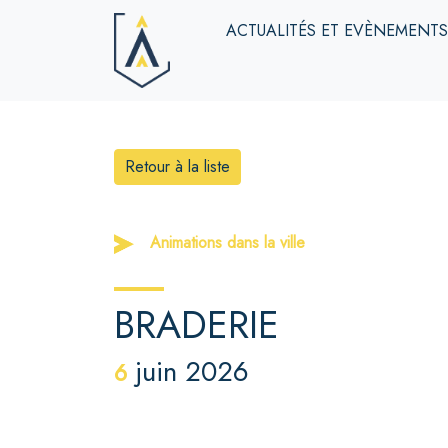
ACTUALITÉS ET EVÈNEMENT
Retour à la liste
Animations dans la ville
BRADERIE
juin 2026
6