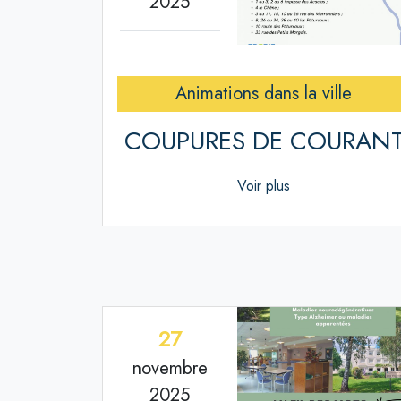
2025
Animations dans la ville
COUPURES DE COURAN
Voir plus
27
novembre
2025