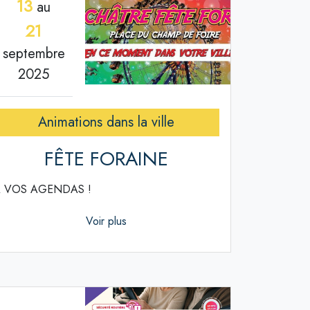
13
au
21
septembre
2025
Animations dans la ville
FÊTE FORAINE
 VOS AGENDAS !
Voir plus