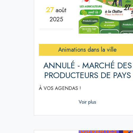
27
août
2025
Animations dans la ville
ANNULÉ - MARCHÉ DES
PRODUCTEURS DE PAYS
À VOS AGENDAS !
Voir plus