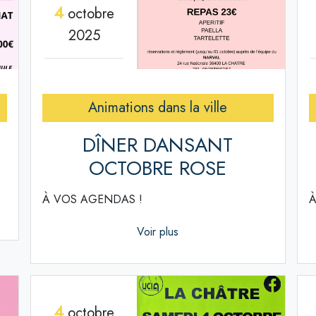
4
octobre
2025
Animations dans la ville
DÎNER DANSANT
OCTOBRE ROSE
À VOS AGENDAS !
À
Voir plus
4
octobre