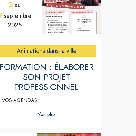
2
au
9
septembre
2025
Animations dans la ville
FORMATION : ÉLABORER
SON PROJET
PROFESSIONNEL
 VOS AGENDAS !
Voir plus