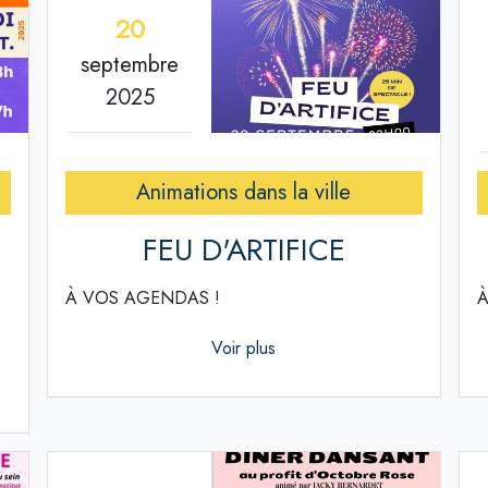
20
septembre
2025
Animations dans la ville
FEU D'ARTIFICE
À VOS AGENDAS !
À
Voir plus