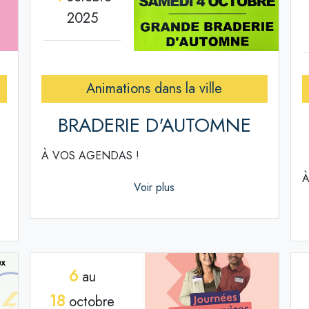
2025
Animations dans la ville
BRADERIE D'AUTOMNE
À VOS AGENDAS !
À
Voir plus
6
au
18
octobre