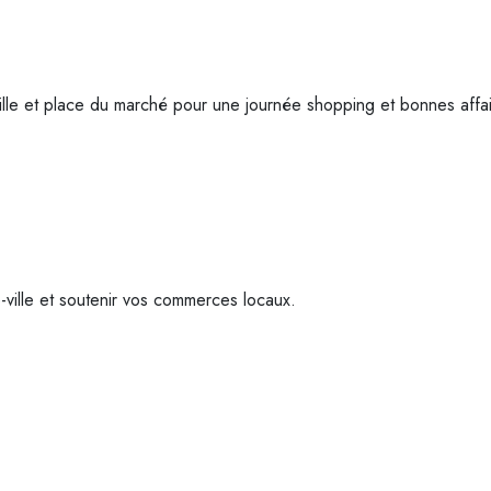
lle et place du marché pour une journée shopping et bonnes affai
-ville et soutenir vos commerces locaux.