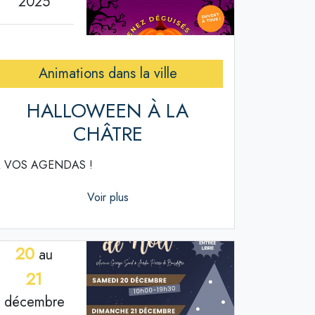
2025
Animations dans la ville
HALLOWEEN À LA
CHÂTRE
 VOS AGENDAS !
Voir plus
20
au
21
décembre