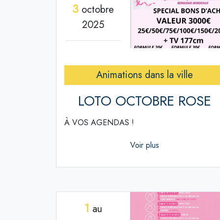
3
octobre
2025
Animations dans la ville
LOTO OCTOBRE ROSE
À VOS AGENDAS !
Voir plus
1
au