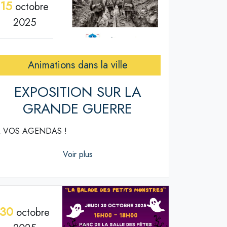
15
octobre
2025
Animations dans la ville
EXPOSITION SUR LA
GRANDE GUERRE
 VOS AGENDAS !
Voir plus
30
octobre