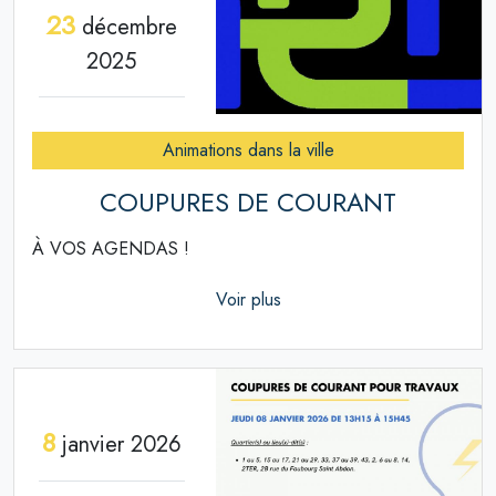
23
décembre
2025
Animations dans la ville
COUPURES DE COURANT
À VOS AGENDAS !
Voir plus
8
janvier 2026