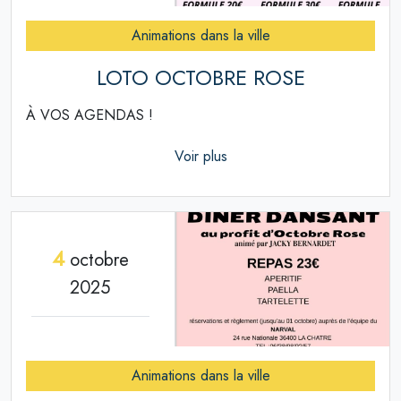
Animations dans la ville
LOTO OCTOBRE ROSE
À VOS AGENDAS !
Voir plus
4
octobre
2025
Animations dans la ville