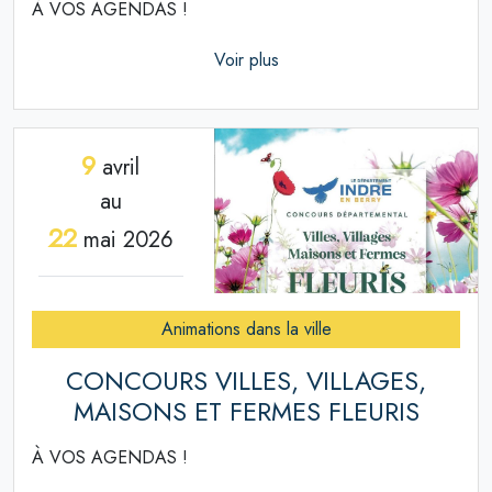
À VOS AGENDAS !
Voir plus
9
avril
au
22
mai 2026
Animations dans la ville
CONCOURS VILLES, VILLAGES,
MAISONS ET FERMES FLEURIS
À VOS AGENDAS !