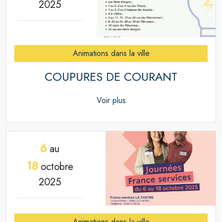
2025
Animations dans la ville
COUPURES DE COURANT
Voir plus
6
au
18
octobre
2025
Animations dans la ville