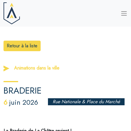
Retour à la liste
Animations dans la ville
BRADERIE
6
juin 2026
Rue Nationale & Place du Marché
La Braderie de La Châtre revient !