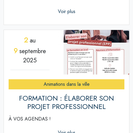
Voir plus
2
au
9
septembre
2025
Animations dans la ville
FORMATION : ÉLABORER SON
PROJET PROFESSIONNEL
À VOS AGENDAS !
Voir plus