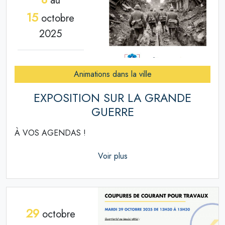
au
15
octobre
2025
Animations dans la ville
EXPOSITION SUR LA GRANDE
GUERRE
À VOS AGENDAS !
Voir plus
29
octobre