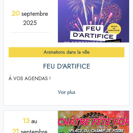
20
septembre
2025
Animations dans la ville
FEU D'ARTIFICE
À VOS AGENDAS !
Voir plus
13
au
21
septembre