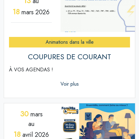
13
au
18
mars 2026
Animations dans la ville
COUPURES DE COURANT
À VOS AGENDAS !
Voir plus
30
mars
au
18
avril 2026