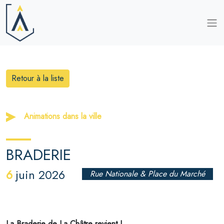
Retour à la liste
Animations dans la ville
BRADERIE
6
juin 2026
Rue Nationale & Place du Marché
La Braderie de La Châtre revient !