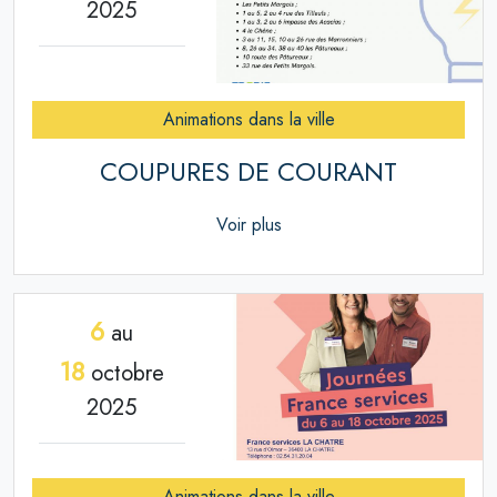
2025
Animations dans la ville
COUPURES DE COURANT
Voir plus
6
au
18
octobre
2025
Animations dans la ville