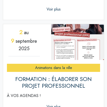
Voir plus
2
au
9
septembre
2025
Animations dans la ville
FORMATION : ÉLABORER SON
PROJET PROFESSIONNEL
À VOS AGENDAS !
Voir plus