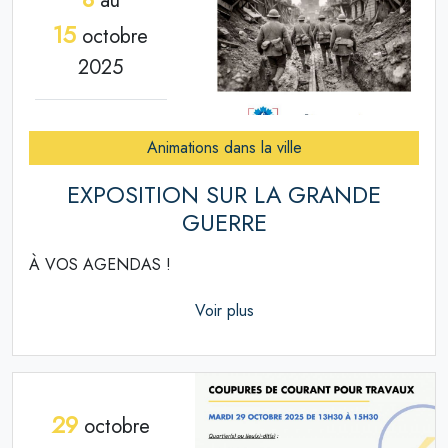
au
15
octobre
2025
Animations dans la ville
EXPOSITION SUR LA GRANDE
GUERRE
À VOS AGENDAS !
Voir plus
29
octobre