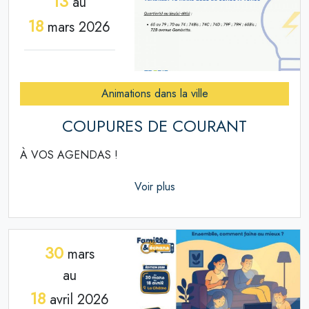
13
au
18
mars 2026
Animations dans la ville
COUPURES DE COURANT
À VOS AGENDAS !
Voir plus
30
mars
au
18
avril 2026