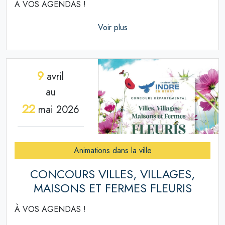
À VOS AGENDAS !
Voir plus
9
avril
au
22
mai 2026
Animations dans la ville
CONCOURS VILLES, VILLAGES,
MAISONS ET FERMES FLEURIS
À VOS AGENDAS !