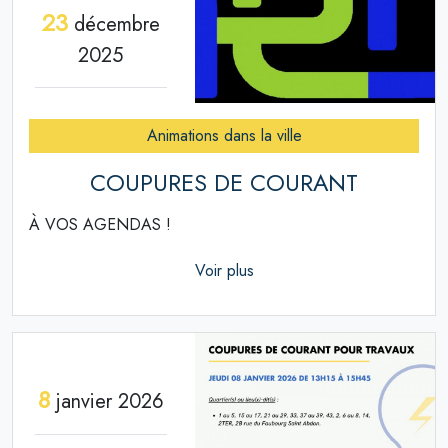
23
décembre
2025
Animations dans la ville
COUPURES DE COURANT
À VOS AGENDAS !
Voir plus
8
janvier 2026