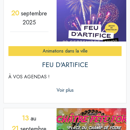
20
septembre
2025
Animations dans la ville
FEU D'ARTIFICE
À VOS AGENDAS !
Voir plus
13
au
21
septembre