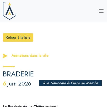
Retour à la liste
Animations dans la ville
BRADERIE
6
juin 2026
Rue Nationale & Place du Marché
La Braderie de La Châtre revient !