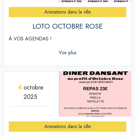
Animations dans la ville
LOTO OCTOBRE ROSE
À VOS AGENDAS !
Voir plus
4
octobre
2025
Animations dans la ville