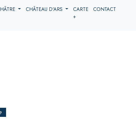
 CHÂTRE
CHÂTEAU D'ARS
CARTE
CONTACT
+
e