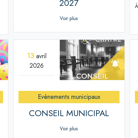
2027
À
Voir plus
13
avril
2026
Evènements municipaux
CONSEIL MUNICIPAL
Voir plus