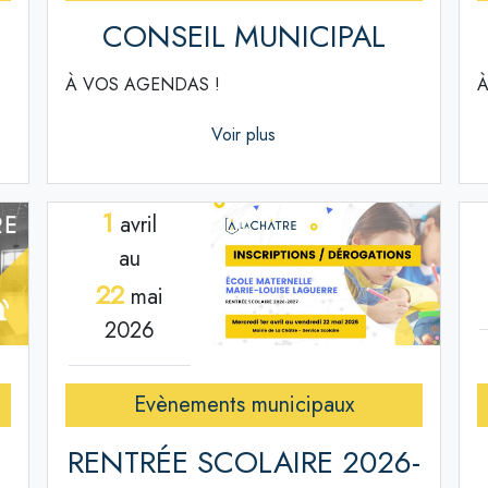
CONSEIL MUNICIPAL
À VOS AGENDAS !
À
Voir plus
1
avril
au
22
mai
2026
Evènements municipaux
RENTRÉE SCOLAIRE 2026-