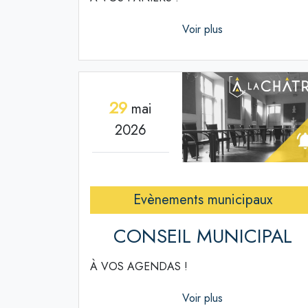
Voir plus
29
mai
2026
Evènements municipaux
CONSEIL MUNICIPAL
À VOS AGENDAS !
Voir plus