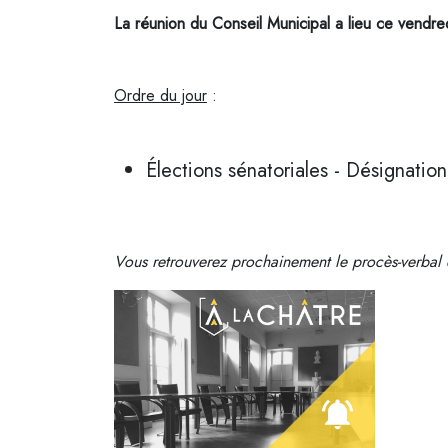
La réunion du Conseil Municipal a lieu ce vendre
Ordre du jour
:
Élections sénatoriales - Désignatio
Vous retrouverez prochainement le procès-verbal de 