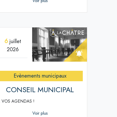
Voir plus
6
juillet
2026
Evènements municipaux
CONSEIL MUNICIPAL
 VOS AGENDAS !
Voir plus