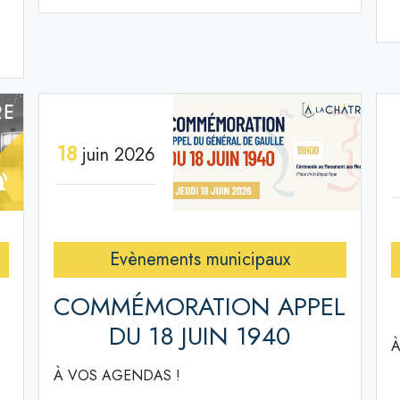
18
juin 2026
Evènements municipaux
COMMÉMORATION APPEL
DU 18 JUIN 1940
À
À VOS AGENDAS !