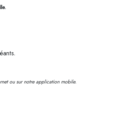
le.
éants.
ernet ou sur notre application mobile.