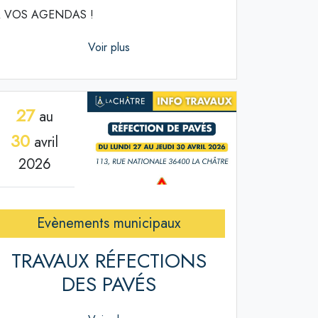
 VOS AGENDAS !
Voir plus
27
au
30
avril
2026
Evènements municipaux
TRAVAUX RÉFECTIONS
DES PAVÉS