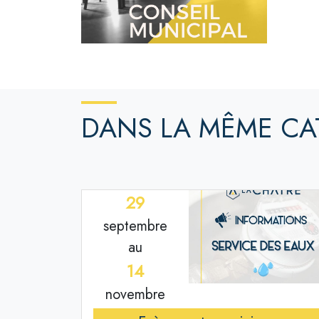
DANS LA MÊME CA
29
septembre
au
14
novembre
2025