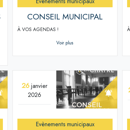
Evènements municipaux
S
CONSEIL MUNICIPAL
À VOS AGENDAS !
À
Voir plus
26
janvier
2026
Evènements municipaux