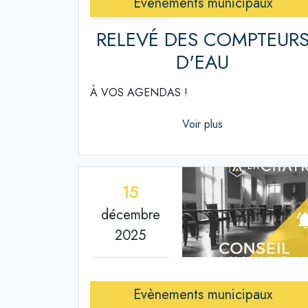
Evènements municipaux
RELEVÉ DES COMPTEUR
D'EAU
À VOS AGENDAS !
Voir plus
15
décembre
2025
Evènements municipaux