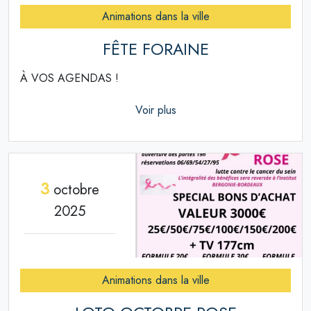
Animations dans la ville
FÊTE FORAINE
À VOS AGENDAS !
Voir plus
3
octobre
2025
Animations dans la ville