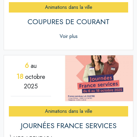
Animations dans la ville
COUPURES DE COURANT
Voir plus
6
au
18
octobre
2025
Animations dans la ville
JOURNÉES FRANCE SERVICES