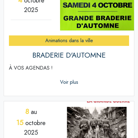
octobre
2025
Animations dans la ville
BRADERIE D'AUTOMNE
À VOS AGENDAS !
Voir plus
8
au
15
octobre
2025