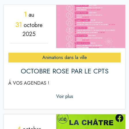
1
au
31
octobre
2025
Animations dans la ville
OCTOBRE ROSE PAR LE CPTS
À VOS AGENDAS !
Voir plus
4