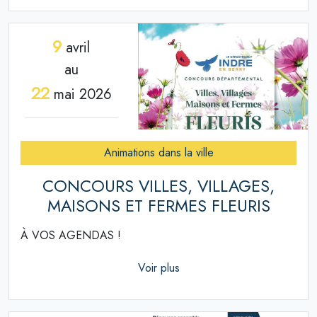
9
avril
au
22
mai 2026
Animations dans la ville
CONCOURS VILLES, VILLAGES,
MAISONS ET FERMES FLEURIS
À VOS AGENDAS !
Voir plus