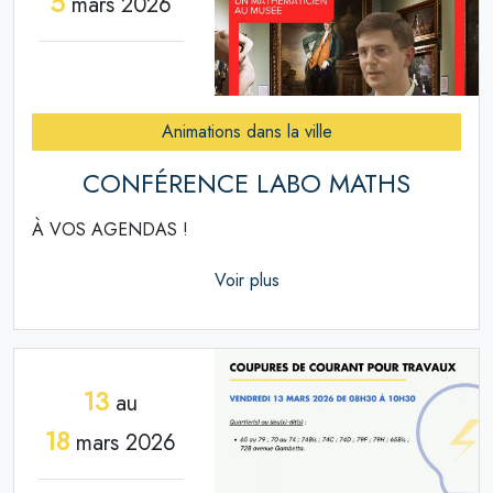
5
mars 2026
Animations dans la ville
CONFÉRENCE LABO MATHS
À VOS AGENDAS !
Voir plus
13
au
18
mars 2026