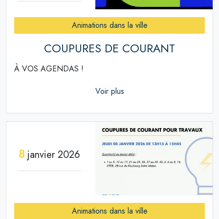
Animations dans la ville
COUPURES DE COURANT
À VOS AGENDAS !
Voir plus
8
janvier 2026
Animations dans la ville