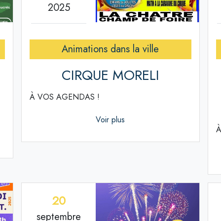
2025
Animations dans la ville
CIRQUE MORELI
À VOS AGENDAS !
Voir plus
À
20
septembre