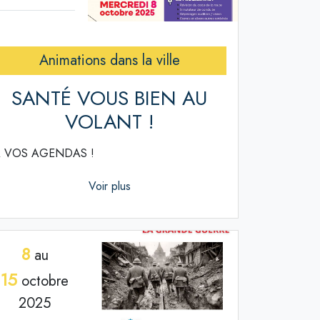
Animations dans la ville
SANTÉ VOUS BIEN AU
VOLANT !
 VOS AGENDAS !
Voir plus
8
au
15
octobre
2025