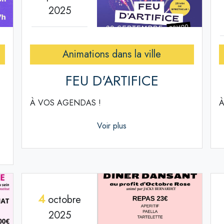
2025
Animations dans la ville
FEU D'ARTIFICE
À VOS AGENDAS !
À
Voir plus
4
octobre
2025