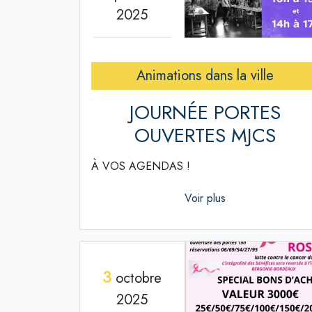
2025
Animations dans la ville
JOURNÉE PORTES
OUVERTES MJCS
À VOS AGENDAS !
Voir plus
3
octobre
2025