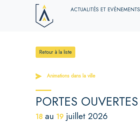
ACTUALITÉS ET EVÈNEMENT
Retour à la liste
Animations dans la ville
PORTES OUVERTES
au
juillet 2026
18
19