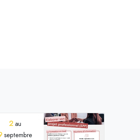
2
au
9
septembre