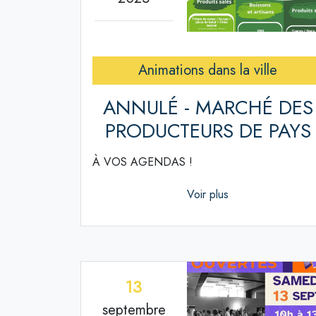
Animations dans la ville
ANNULÉ - MARCHÉ DES
PRODUCTEURS DE PAYS
À VOS AGENDAS !
Voir plus
13
septembre