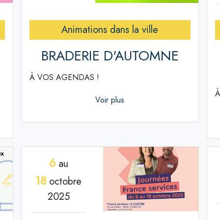
Animations dans la ville
BRADERIE D'AUTOMNE
À VOS AGENDAS !
À
Voir plus
6
au
18
octobre
2025