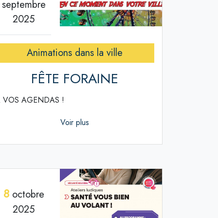
septembre
2025
Animations dans la ville
FÊTE FORAINE
 VOS AGENDAS !
Voir plus
8
octobre
2025