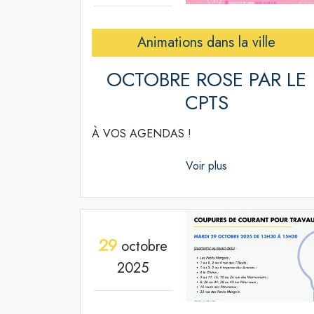
Animations dans la ville
OCTOBRE ROSE PAR LE
CPTS
À VOS AGENDAS !
Voir plus
29
octobre
2025