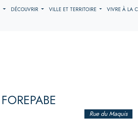
S
DÉCOUVRIR
VILLE ET TERRITOIRE
VIVRE À LA
 FOREPABE
Rue du Maquis