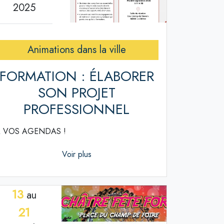
2025
Animations dans la ville
FORMATION : ÉLABORER
SON PROJET
PROFESSIONNEL
 VOS AGENDAS !
Voir plus
13
au
21