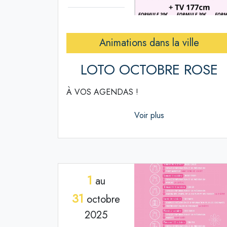
Animations dans la ville
LOTO OCTOBRE ROSE
À VOS AGENDAS !
Voir plus
1
au
31
octobre
2025