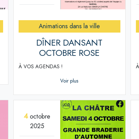
Animations dans la ville
DÎNER DANSANT
OCTOBRE ROSE
À VOS AGENDAS !
À
Voir plus
4
octobre
2025