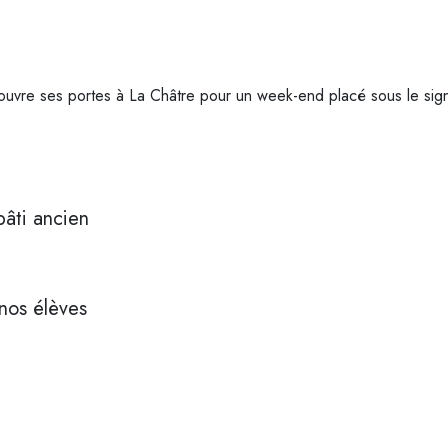
uvre ses portes à La Châtre pour un week-end placé sous le signe 
âti ancien
nos élèves