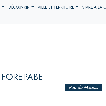
S
DÉCOUVRIR
VILLE ET TERRITOIRE
VIVRE À LA
 FOREPABE
Rue du Maquis