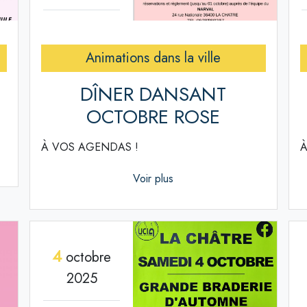
Animations dans la ville
DÎNER DANSANT
OCTOBRE ROSE
À VOS AGENDAS !
À
Voir plus
4
octobre
2025