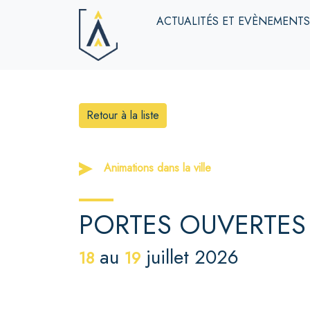
ACTUALITÉS ET EVÈNEMENT
Retour à la liste
Animations dans la ville
PORTES OUVERTES
au
juillet 2026
18
19