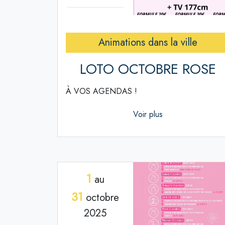
Animations dans la ville
LOTO OCTOBRE ROSE
À VOS AGENDAS !
Voir plus
1
au
31
octobre
2025