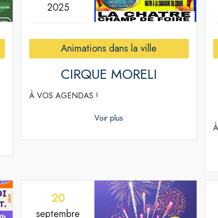
2025
Animations dans la ville
CIRQUE MORELI
À VOS AGENDAS !
Voir plus
À
20
septembre