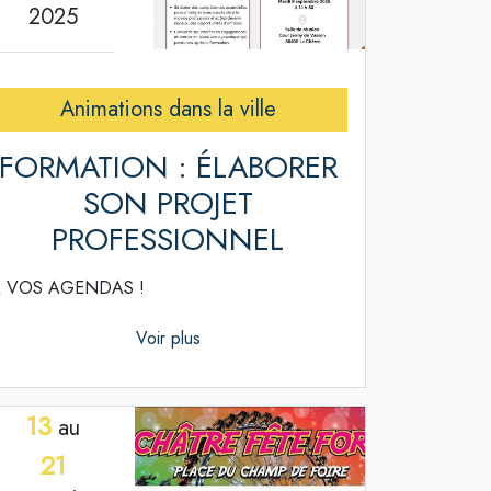
2025
Animations dans la ville
FORMATION : ÉLABORER
SON PROJET
PROFESSIONNEL
 VOS AGENDAS !
Voir plus
13
au
21