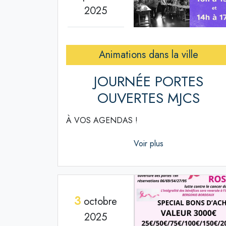
2025
Animations dans la ville
JOURNÉE PORTES
OUVERTES MJCS
À VOS AGENDAS !
Voir plus
3
octobre
2025