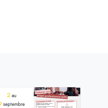
2
au
9
septembre