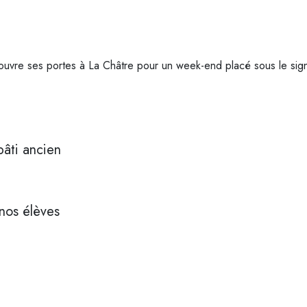
uvre ses portes à La Châtre pour un week-end placé sous le signe 
âti ancien
nos élèves