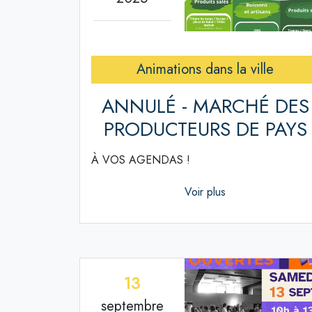
Animations dans la ville
ANNULÉ - MARCHÉ DES
PRODUCTEURS DE PAYS
À VOS AGENDAS !
Voir plus
13
septembre