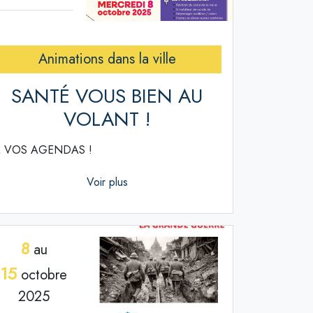
Animations dans la ville
SANTÉ VOUS BIEN AU
VOLANT !
 VOS AGENDAS !
Voir plus
8
au
15
octobre
2025