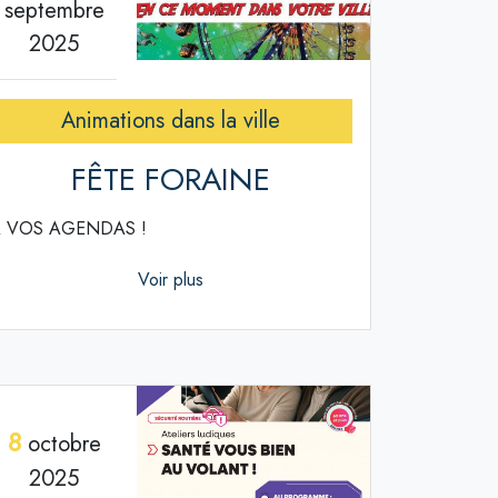
septembre
2025
Animations dans la ville
FÊTE FORAINE
 VOS AGENDAS !
Voir plus
8
octobre
2025