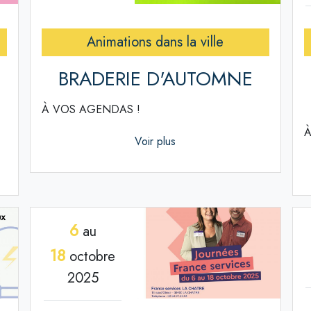
Animations dans la ville
BRADERIE D'AUTOMNE
À VOS AGENDAS !
À
Voir plus
6
au
18
octobre
2025