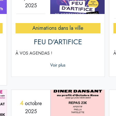
2025
Animations dans la ville
FEU D'ARTIFICE
À VOS AGENDAS !
À
Voir plus
4
octobre
2025