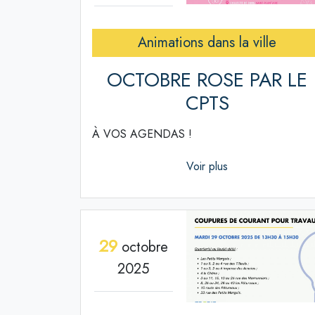
Animations dans la ville
OCTOBRE ROSE PAR LE
CPTS
À VOS AGENDAS !
Voir plus
29
octobre
2025