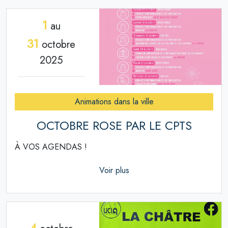
1
au
31
octobre
2025
Animations dans la ville
OCTOBRE ROSE PAR LE CPTS
À VOS AGENDAS !
Voir plus
4