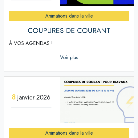
Animations dans la ville
COUPURES DE COURANT
À VOS AGENDAS !
Voir plus
8
janvier 2026
Animations dans la ville