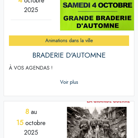
octobre
2025
Animations dans la ville
BRADERIE D'AUTOMNE
À VOS AGENDAS !
Voir plus
8
au
15
octobre
2025