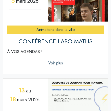
5
mars 2026
Animations dans la ville
CONFÉRENCE LABO MATHS
À VOS AGENDAS !
Voir plus
13
au
18
mars 2026