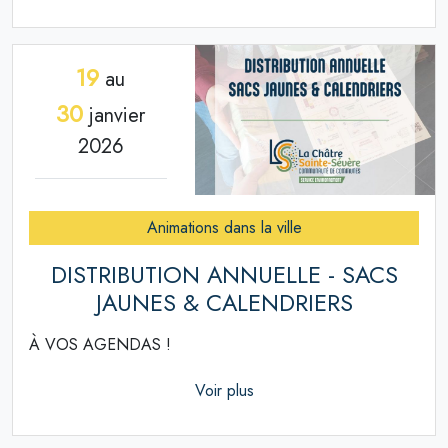
19
au
30
janvier
2026
Animations dans la ville
DISTRIBUTION ANNUELLE - SACS
JAUNES & CALENDRIERS
À VOS AGENDAS !
Voir plus