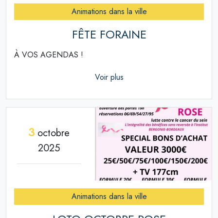
Animations dans la ville
FÊTE FORAINE
À VOS AGENDAS !
Voir plus
3
octobre
2025
Animations dans la ville