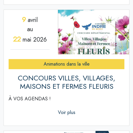
9
avril
au
22
mai 2026
Animations dans la ville
CONCOURS VILLES, VILLAGES,
MAISONS ET FERMES FLEURIS
À VOS AGENDAS !
Voir plus