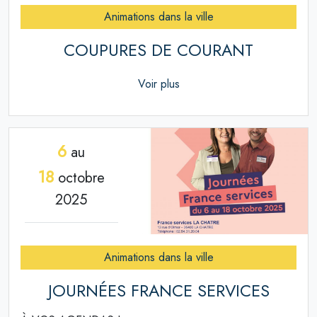
Animations dans la ville
COUPURES DE COURANT
Voir plus
6
au
18
octobre
2025
Animations dans la ville
JOURNÉES FRANCE SERVICES