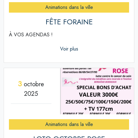
Animations dans la ville
FÊTE FORAINE
À VOS AGENDAS !
Voir plus
3
octobre
2025
Animations dans la ville