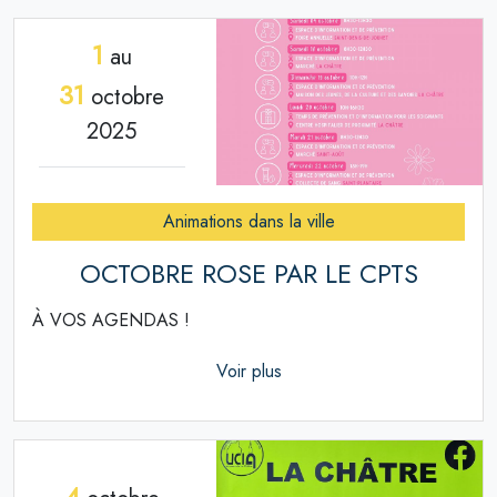
1
au
31
octobre
2025
Animations dans la ville
OCTOBRE ROSE PAR LE CPTS
À VOS AGENDAS !
Voir plus
4