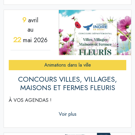
9
avril
au
22
mai 2026
Animations dans la ville
CONCOURS VILLES, VILLAGES,
MAISONS ET FERMES FLEURIS
À VOS AGENDAS !
Voir plus