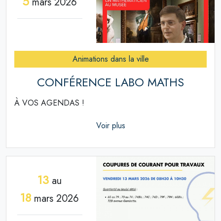
5
mars 2026
Animations dans la ville
CONFÉRENCE LABO MATHS
À VOS AGENDAS !
Voir plus
13
au
18
mars 2026