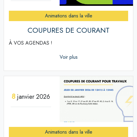
Animations dans la ville
COUPURES DE COURANT
À VOS AGENDAS !
Voir plus
8
janvier 2026
Animations dans la ville