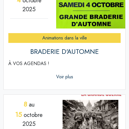
octobre
2025
Animations dans la ville
BRADERIE D'AUTOMNE
À VOS AGENDAS !
Voir plus
8
au
15
octobre
2025