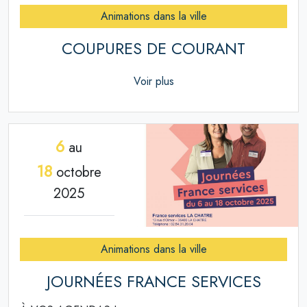
Animations dans la ville
COUPURES DE COURANT
Voir plus
6
au
18
octobre
2025
Animations dans la ville
JOURNÉES FRANCE SERVICES