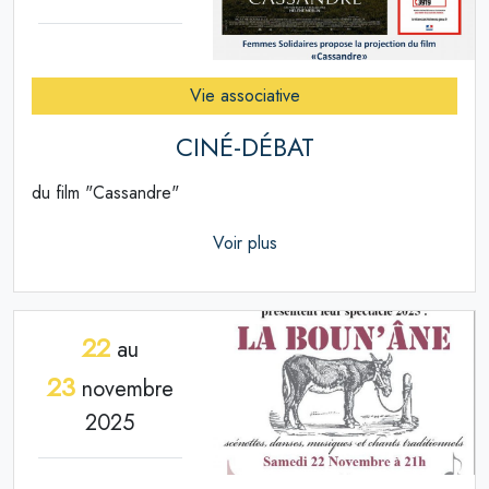
Vie associative
CINÉ-DÉBAT
du film "Cassandre"
Voir plus
22
au
23
novembre
2025