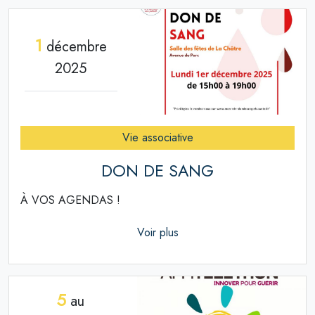
1
décembre
2025
Vie associative
DON DE SANG
À VOS AGENDAS !
Voir plus
5
au