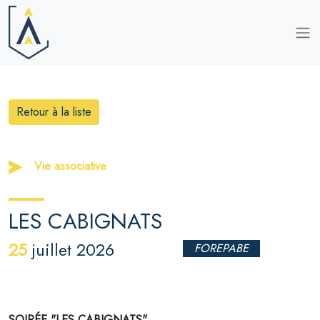
Retour à la liste
Vie associative
LES CABIGNATS
25
juillet 2026
FOREPABE
SOIRÉE "LES CABIGNATS"