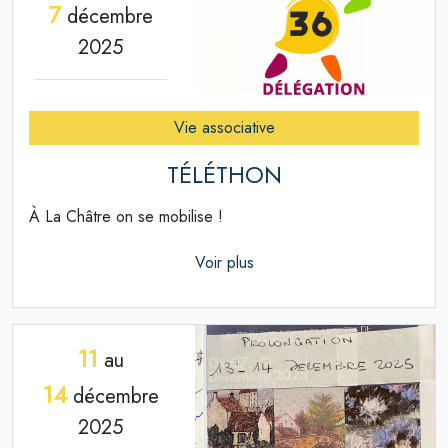
7
décembre
2025
Vie associative
TÉLÉTHON
À La Châtre on se mobilise !
Voir plus
11
au
14
décembre
2025