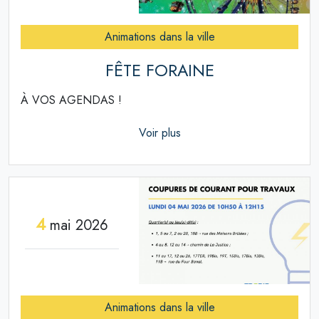
Animations dans la ville
FÊTE FORAINE
À VOS AGENDAS !
Voir plus
4
mai 2026
Animations dans la ville