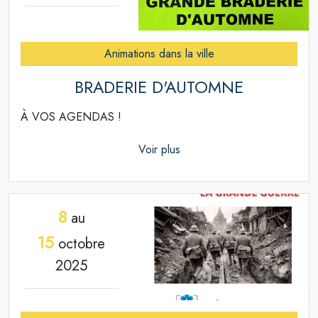
Animations dans la ville
BRADERIE D'AUTOMNE
À VOS AGENDAS !
Voir plus
8
au
15
octobre
2025