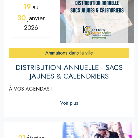
19
au
30
janvier
2026
Animations dans la ville
DISTRIBUTION ANNUELLE - SACS
JAUNES & CALENDRIERS
À VOS AGENDAS !
Voir plus
21