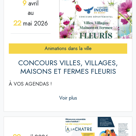
9
avril
au
22
mai 2026
Animations dans la ville
CONCOURS VILLES, VILLAGES,
MAISONS ET FERMES FLEURIS
À VOS AGENDAS !
Voir plus