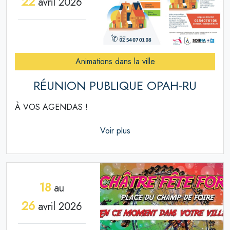
22
avril 2026
Animations dans la ville
RÉUNION PUBLIQUE OPAH-RU
À VOS AGENDAS !
Voir plus
18
au
26
avril 2026