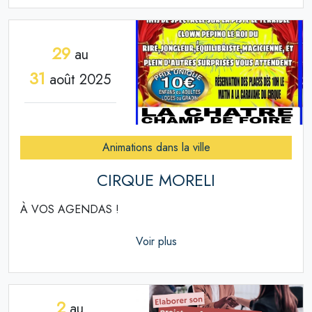
29
au
31
août 2025
Animations dans la ville
CIRQUE MORELI
À VOS AGENDAS !
Voir plus
2
au