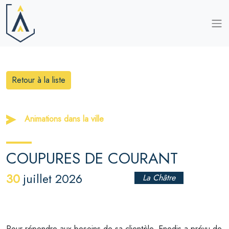
Retour à la liste
Animations dans la ville
COUPURES DE COURANT
30
juillet 2026
La Châtre
Pour répondre aux besoins de sa clientèle, Enedis a prévu de