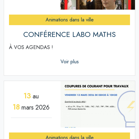
Animations dans la ville
CONFÉRENCE LABO MATHS
À VOS AGENDAS !
Voir plus
13
au
18
mars 2026
Animations dans la ville