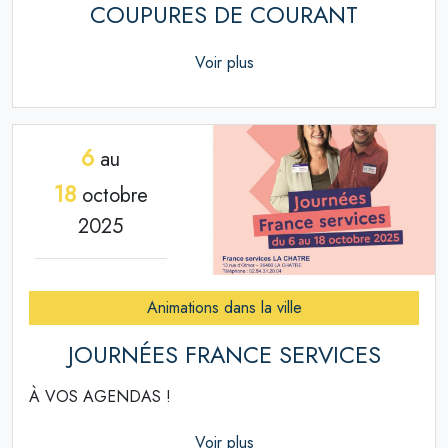
COUPURES DE COURANT
Voir plus
6
au
18
octobre
2025
Animations dans la ville
JOURNÉES FRANCE SERVICES
À VOS AGENDAS !
Voir plus