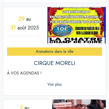
29
au
31
août 2025
Animations dans la ville
CIRQUE MORELI
À VOS AGENDAS !
Voir plus
2
au