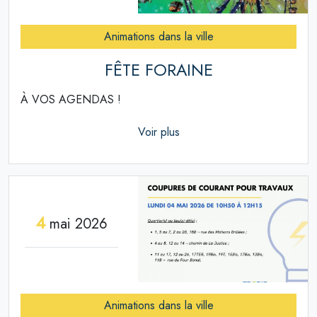
Animations dans la ville
FÊTE FORAINE
À VOS AGENDAS !
Voir plus
4
mai 2026
Animations dans la ville