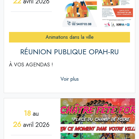
22
avril 2026
Animations dans la ville
RÉUNION PUBLIQUE OPAH-RU
À VOS AGENDAS !
Voir plus
18
au
26
avril 2026