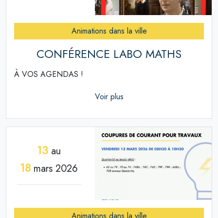
Animations dans la ville
CONFÉRENCE LABO MATHS
À VOS AGENDAS !
Voir plus
13
au
18
mars 2026
Animations dans la ville