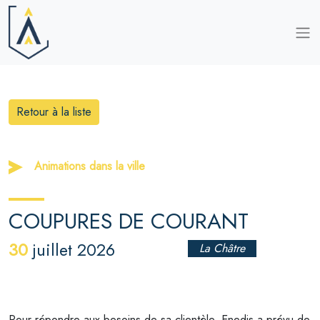
Retour à la liste
Animations dans la ville
COUPURES DE COURANT
30
juillet 2026
La Châtre
Pour répondre aux besoins de sa clientèle, Enedis a prévu de