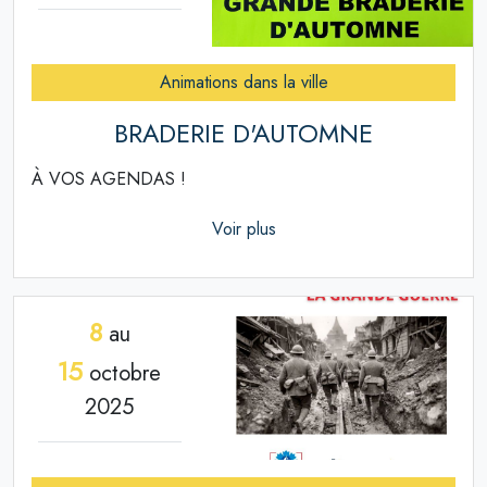
Animations dans la ville
BRADERIE D'AUTOMNE
À VOS AGENDAS !
Voir plus
8
au
15
octobre
2025