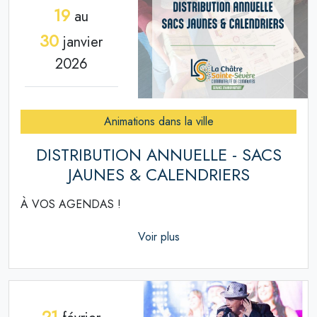
19
au
30
janvier
2026
Animations dans la ville
DISTRIBUTION ANNUELLE - SACS
JAUNES & CALENDRIERS
À VOS AGENDAS !
Voir plus
21