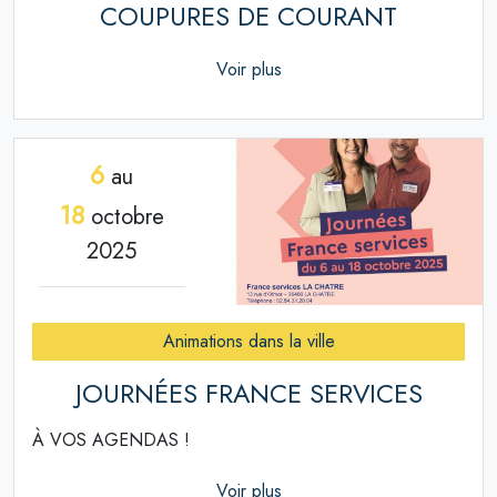
COUPURES DE COURANT
Voir plus
6
au
18
octobre
2025
Animations dans la ville
JOURNÉES FRANCE SERVICES
À VOS AGENDAS !
Voir plus