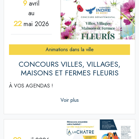
9
avril
au
22
mai 2026
Animations dans la ville
CONCOURS VILLES, VILLAGES,
MAISONS ET FERMES FLEURIS
À VOS AGENDAS !
Voir plus