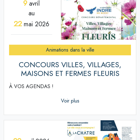
9
avril
au
22
mai 2026
Animations dans la ville
CONCOURS VILLES, VILLAGES,
MAISONS ET FERMES FLEURIS
À VOS AGENDAS !
Voir plus