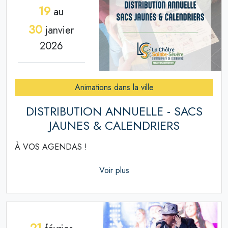
19
au
30
janvier
2026
Animations dans la ville
DISTRIBUTION ANNUELLE - SACS
JAUNES & CALENDRIERS
À VOS AGENDAS !
Voir plus
21