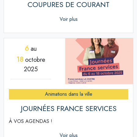
COUPURES DE COURANT
Voir plus
6
au
18
octobre
2025
Animations dans la ville
JOURNÉES FRANCE SERVICES
À VOS AGENDAS !
Voir plus