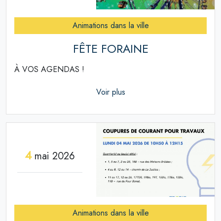
Animations dans la ville
FÊTE FORAINE
À VOS AGENDAS !
Voir plus
4
mai 2026
Animations dans la ville