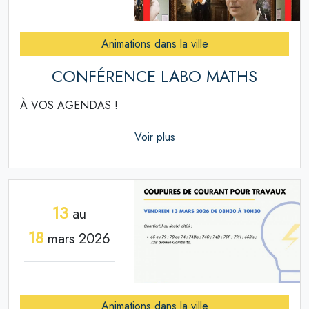
Animations dans la ville
CONFÉRENCE LABO MATHS
À VOS AGENDAS !
Voir plus
13
au
18
mars 2026
Animations dans la ville