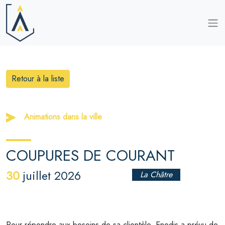
Retour à la liste
Animations dans la ville
COUPURES DE COURANT
30
juillet 2026
La Châtre
Pour répondre aux besoins de sa clientèle, Enedis a prévu de