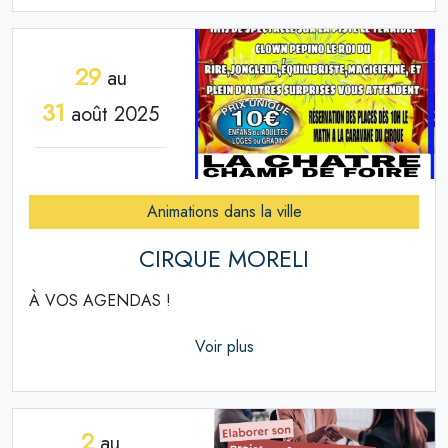
29
au
31
août 2025
Animations dans la ville
CIRQUE MORELI
À VOS AGENDAS !
Voir plus
2
au