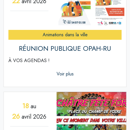
22
avril 2026
Animations dans la ville
RÉUNION PUBLIQUE OPAH-RU
À VOS AGENDAS !
Voir plus
18
au
26
avril 2026