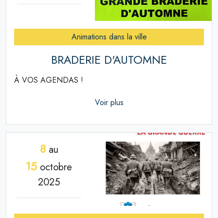
Animations dans la ville
BRADERIE D'AUTOMNE
À VOS AGENDAS !
Voir plus
8
au
15
octobre
2025