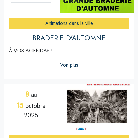
Animations dans la ville
BRADERIE D'AUTOMNE
À VOS AGENDAS !
Voir plus
8
au
15
octobre
2025