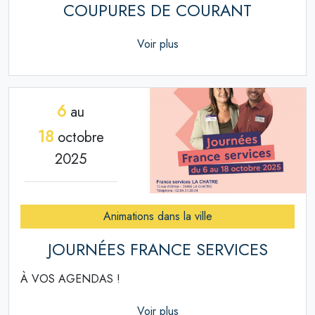
COUPURES DE COURANT
Voir plus
6
au
18
octobre
2025
Animations dans la ville
JOURNÉES FRANCE SERVICES
À VOS AGENDAS !
Voir plus