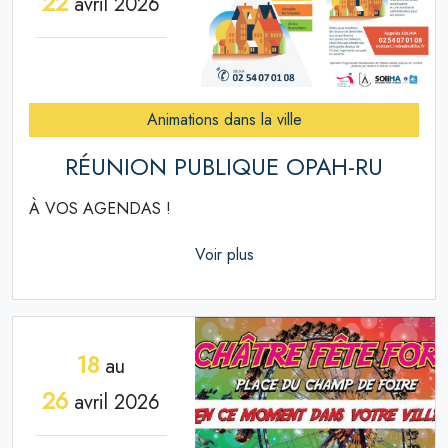
22
avril 2026
Animations dans la ville
RÉUNION PUBLIQUE OPAH-RU
À VOS AGENDAS !
Voir plus
18
au
26
avril 2026