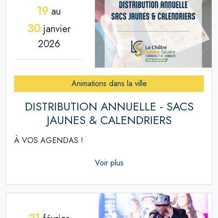
19
au
30
janvier
2026
Animations dans la ville
DISTRIBUTION ANNUELLE - SACS
JAUNES & CALENDRIERS
À VOS AGENDAS !
Voir plus
21