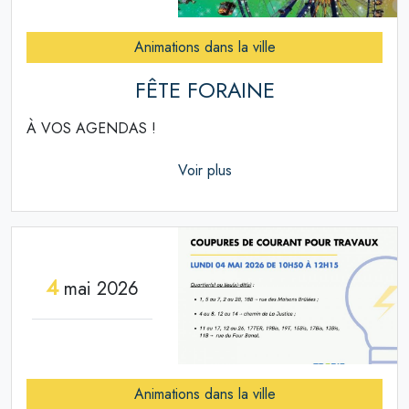
Animations dans la ville
FÊTE FORAINE
À VOS AGENDAS !
Voir plus
4
mai 2026
Animations dans la ville