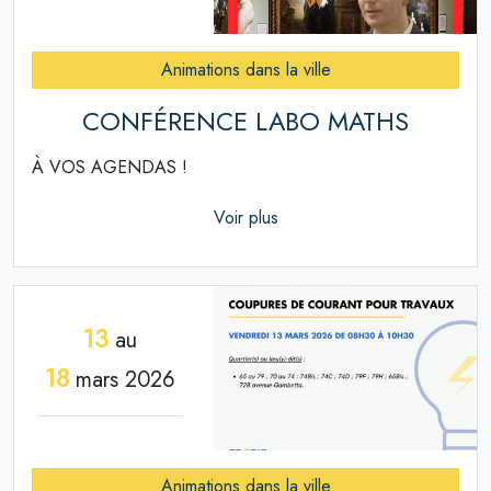
Animations dans la ville
CONFÉRENCE LABO MATHS
À VOS AGENDAS !
Voir plus
13
au
18
mars 2026
Animations dans la ville