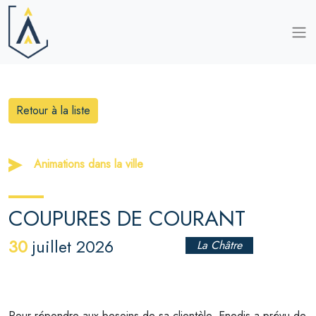
Retour à la liste
Animations dans la ville
COUPURES DE COURANT
30
juillet 2026
La Châtre
Pour répondre aux besoins de sa clientèle, Enedis a prévu de