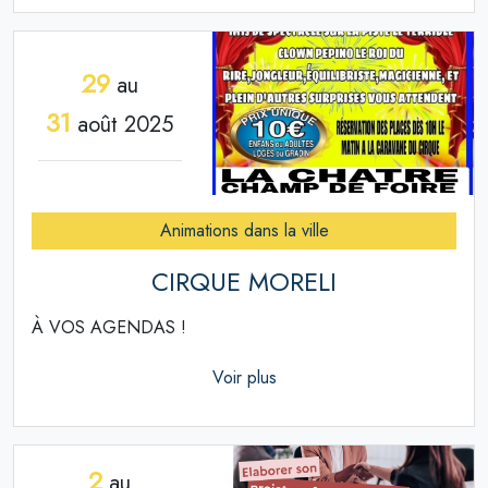
29
au
31
août 2025
Animations dans la ville
CIRQUE MORELI
À VOS AGENDAS !
Voir plus
2
au