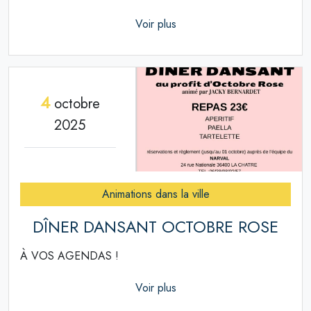
Voir plus
4
octobre
2025
Animations dans la ville
DÎNER DANSANT OCTOBRE ROSE
À VOS AGENDAS !
Voir plus