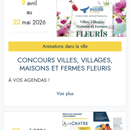
9
avril
au
22
mai 2026
Animations dans la ville
CONCOURS VILLES, VILLAGES,
MAISONS ET FERMES FLEURIS
À VOS AGENDAS !
Voir plus