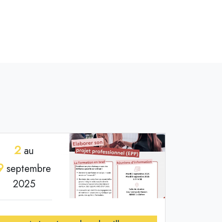
2
au
9
septembre
2025