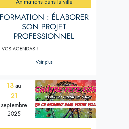
Animations dans la ville
FORMATION : ÉLABORER
SON PROJET
PROFESSIONNEL
 VOS AGENDAS !
Voir plus
13
au
21
septembre
2025