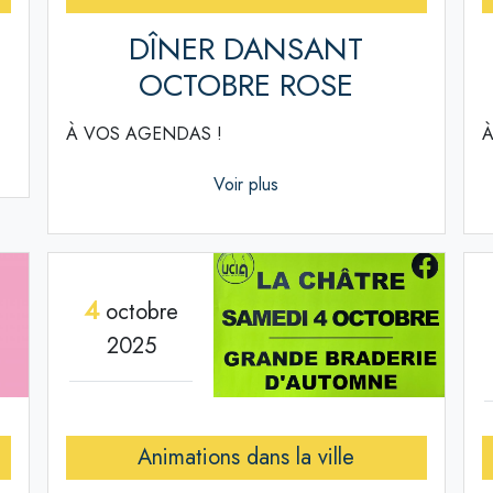
DÎNER DANSANT
OCTOBRE ROSE
À VOS AGENDAS !
À
Voir plus
4
octobre
2025
Animations dans la ville