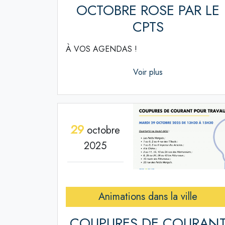
OCTOBRE ROSE PAR LE
CPTS
À VOS AGENDAS !
Voir plus
29
octobre
2025
Animations dans la ville
COUPURES DE COURAN