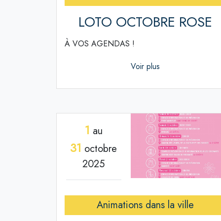
LOTO OCTOBRE ROSE
À VOS AGENDAS !
Voir plus
1
au
31
octobre
2025
Animations dans la ville