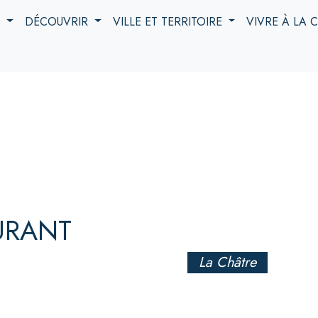
S
DÉCOUVRIR
VILLE ET TERRITOIRE
VIVRE À LA
URANT
La Châtre