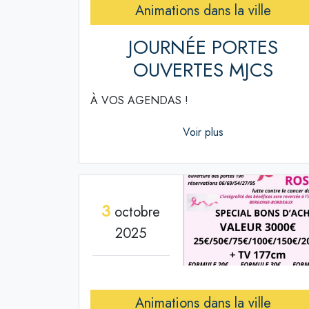
Animations dans la ville
JOURNÉE PORTES
OUVERTES MJCS
À VOS AGENDAS !
Voir plus
3
octobre
2025
Animations dans la ville