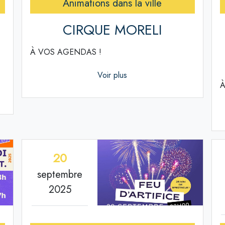
Animations dans la ville
CIRQUE MORELI
À VOS AGENDAS !
Voir plus
À
20
septembre
2025