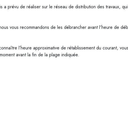
 a prévu de réaliser sur le réseau de distribution des travaux, qu
, nous vous recommandons de les débrancher avant l'heure de déb
onnaître l’heure approximative de rétablissement du courant, vous p
t moment avant la fin de la plage indiquée.