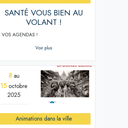
SANTÉ VOUS BIEN AU
VOLANT !
 VOS AGENDAS !
Voir plus
8
au
15
octobre
2025
Animations dans la ville