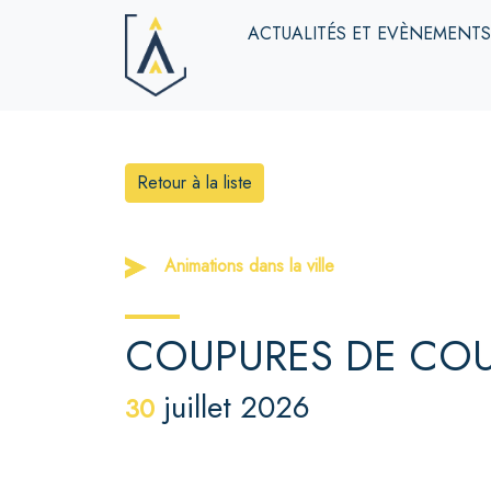
ACTUALITÉS ET EVÈNEMENT
Retour à la liste
Animations dans la ville
COUPURES DE CO
juillet 2026
30