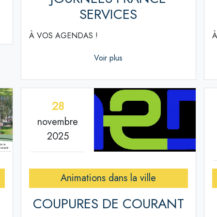
SERVICES
À VOS AGENDAS !
À
Voir plus
28
novembre
2025
Animations dans la ville
COUPURES DE COURANT