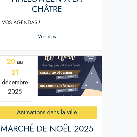
CHÂTRE
 VOS AGENDAS !
Voir plus
20
au
21
décembre
2025
Animations dans la ville
MARCHÉ DE NOËL 2025