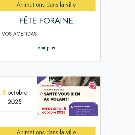
Animations dans la ville
FÊTE FORAINE
 VOS AGENDAS !
Voir plus
8
octobre
2025
Animations dans la ville