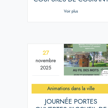
Voir plus
27
novembre
2025
Animations dans la ville
JOURNÉE PORTES