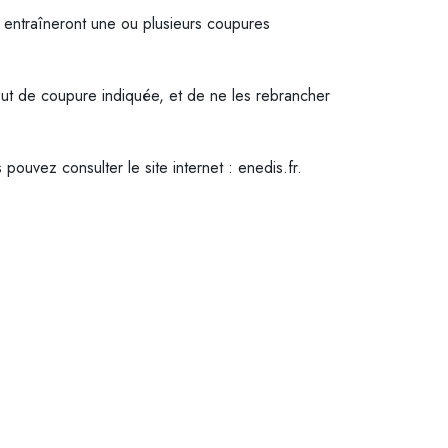
i entraîneront une ou plusieurs coupures
ut de coupure indiquée, et de ne les rebrancher
ouvez consulter le site internet : enedis.fr.