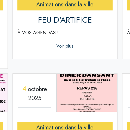
Animations dans la ville
FEU D'ARTIFICE
À VOS AGENDAS !
À
Voir plus
4
octobre
2025
Animations dans la ville