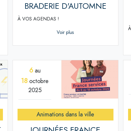
BRADERIE D'AUTOMNE
À VOS AGENDAS !
À
Voir plus
6
au
18
octobre
2025
Animations dans la ville
T
JOURNÉES FRANCE