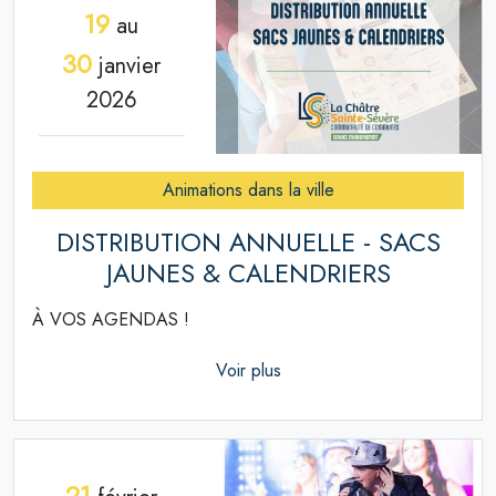
19
au
30
janvier
2026
Animations dans la ville
DISTRIBUTION ANNUELLE - SACS
JAUNES & CALENDRIERS
À VOS AGENDAS !
Voir plus
21