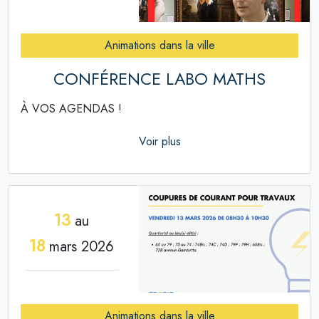
Animations dans la ville
CONFÉRENCE LABO MATHS
À VOS AGENDAS !
Voir plus
13
au
18
mars 2026
Animations dans la ville