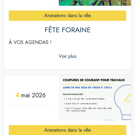
Animations dans la ville
FÊTE FORAINE
À VOS AGENDAS !
Voir plus
4
mai 2026
Animations dans la ville