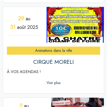
29
au
31
août 2025
Animations dans la ville
CIRQUE MORELI
À VOS AGENDAS !
Voir plus
2
au