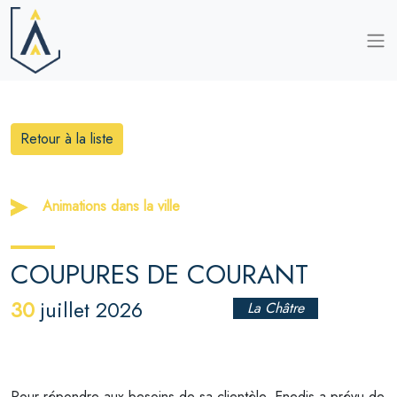
Retour à la liste
Animations dans la ville
COUPURES DE COURANT
30
juillet 2026
La Châtre
Pour répondre aux besoins de sa clientèle, Enedis a prévu de