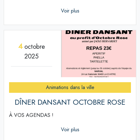
Voir plus
4
octobre
2025
Animations dans la ville
DÎNER DANSANT OCTOBRE ROSE
À VOS AGENDAS !
Voir plus