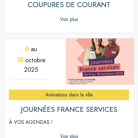
COUPURES DE COURANT
Voir plus
6
au
18
octobre
2025
Animations dans la ville
JOURNÉES FRANCE SERVICES
À VOS AGENDAS !
Voir plus