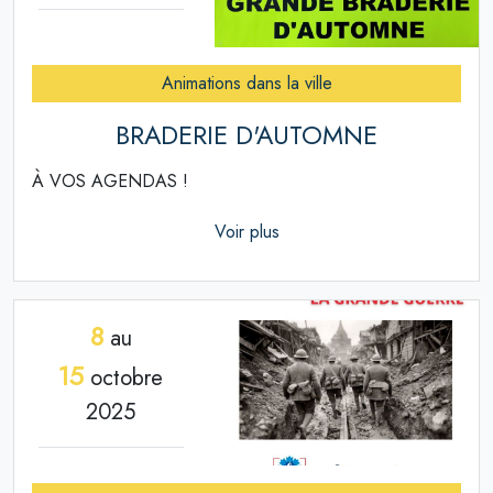
Animations dans la ville
BRADERIE D'AUTOMNE
À VOS AGENDAS !
Voir plus
8
au
15
octobre
2025