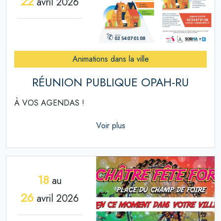
22
avril 2026
Animations dans la ville
RÉUNION PUBLIQUE OPAH-RU
À VOS AGENDAS !
Voir plus
18
au
26
avril 2026