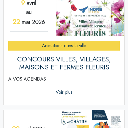
9
avril
au
22
mai 2026
Animations dans la ville
CONCOURS VILLES, VILLAGES,
MAISONS ET FERMES FLEURIS
À VOS AGENDAS !
Voir plus