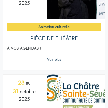
2025
Animation culturelle
PIÈCE DE THÉÂTRE
À VOS AGENDAS !
Voir plus
23
au
31
octobre
2025