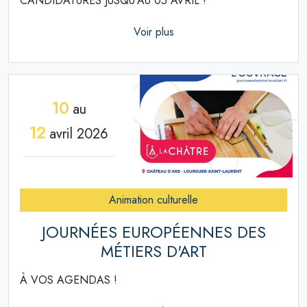
CANDIDATURES JUSQU'AU 05 AVRIL !
Voir plus
10
au
12
avril 2026
Animation culturelle
JOURNÉES EUROPÉENNES DES
MÉTIERS D'ART
À VOS AGENDAS !