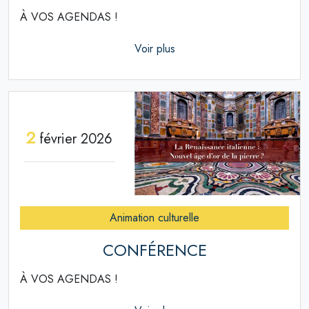
À VOS AGENDAS !
Voir plus
2
février 2026
Animation culturelle
CONFÉRENCE
À VOS AGENDAS !