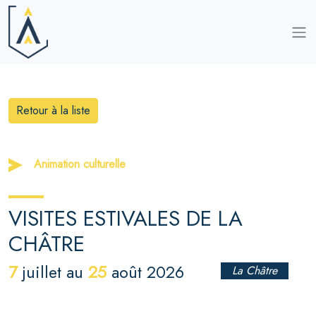
Retour à la liste
Animation culturelle
VISITES ESTIVALES DE LA
CHÂTRE
7
25
juillet au
août 2026
La Châtre