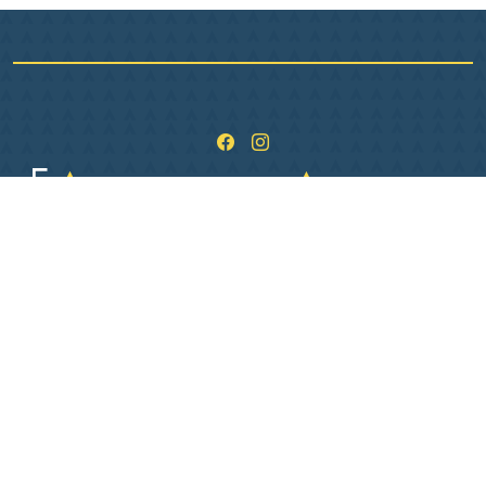
1 Pl. de L Hôtel de ville
36400 La Châtre
02 54 06 26 06
Lundi