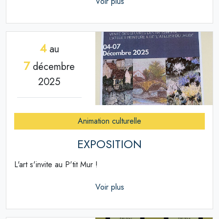
Voir plus
4
au
7
décembre
2025
Animation culturelle
EXPOSITION
L'art s'invite au P'tit Mur !
Voir plus