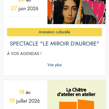
27
juin 2026
Animation culturelle
SPECTACLE "LE MIROIR D'AURORE"
À VOS AGENDAS !
Voir plus
18
au
19
juillet 2026