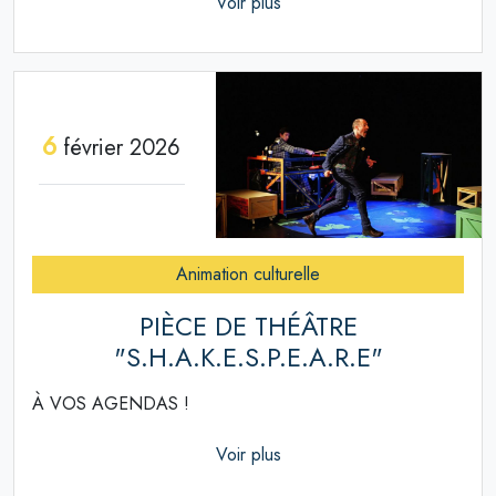
Voir plus
6
février 2026
Animation culturelle
PIÈCE DE THÉÂTRE
"S.H.A.K.E.S.P.E.A.R.E"
À VOS AGENDAS !
Voir plus