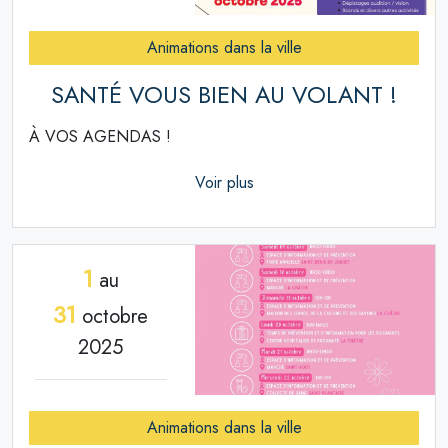
Animations dans la ville
SANTÉ VOUS BIEN AU VOLANT !
À VOS AGENDAS !
Voir plus
1
au
31
octobre
2025
Animations dans la ville