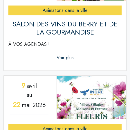
Animations dans la ville
SALON DES VINS DU BERRY ET DE
LA GOURMANDISE
À VOS AGENDAS !
Voir plus
9
avril
au
22
mai 2026
Animations dans la ville