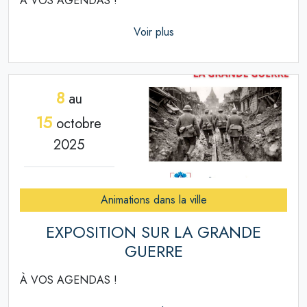
À VOS AGENDAS !
Voir plus
8
au
15
octobre
2025
Animations dans la ville
EXPOSITION SUR LA GRANDE
GUERRE
À VOS AGENDAS !