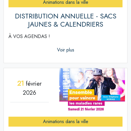
Animations dans la ville
DISTRIBUTION ANNUELLE - SACS
JAUNES & CALENDRIERS
À VOS AGENDAS !
Voir plus
21
février
2026
Animations dans la ville