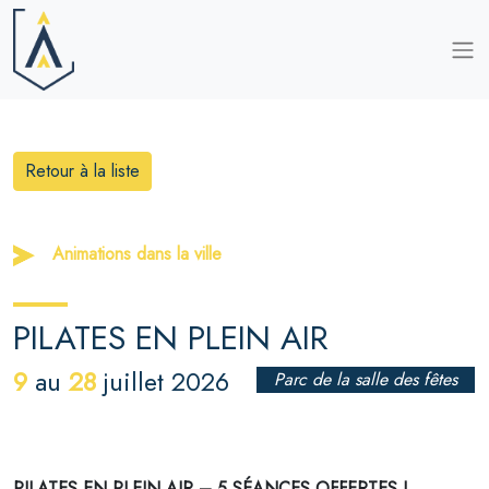
Retour à la liste
Animations dans la ville
PILATES EN PLEIN AIR
9
28
au
juillet 2026
Parc de la salle des fêtes
PILATES EN PLEIN AIR – 5 SÉANCES OFFERTES !