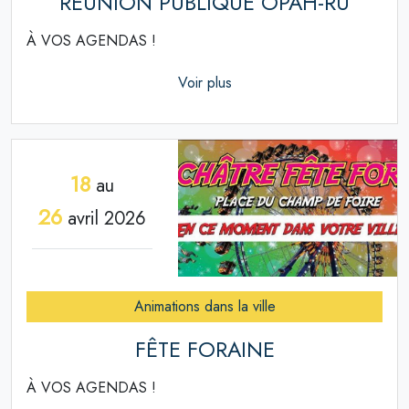
RÉUNION PUBLIQUE OPAH-RU
À VOS AGENDAS !
Voir plus
18
au
26
avril 2026
Animations dans la ville
FÊTE FORAINE
À VOS AGENDAS !