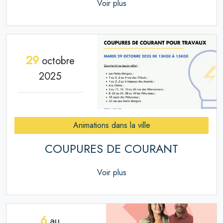
Voir plus
29
octobre
2025
Animations dans la ville
COUPURES DE COURANT
Voir plus
6
au