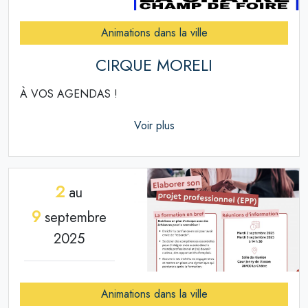
Animations dans la ville
CIRQUE MORELI
À VOS AGENDAS !
Voir plus
2
au
9
septembre
2025
Animations dans la ville