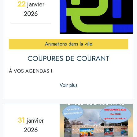
22
janvier
2026
Animations dans la ville
COUPURES DE COURANT
À VOS AGENDAS !
Voir plus
31
janvier
2026