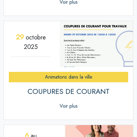
Voir plus
29
octobre
2025
Animations dans la ville
COUPURES DE COURANT
Voir plus
6
au