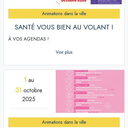
Animations dans la ville
SANTÉ VOUS BIEN AU VOLANT !
À VOS AGENDAS !
Voir plus
1
au
31
octobre
2025
Animations dans la ville