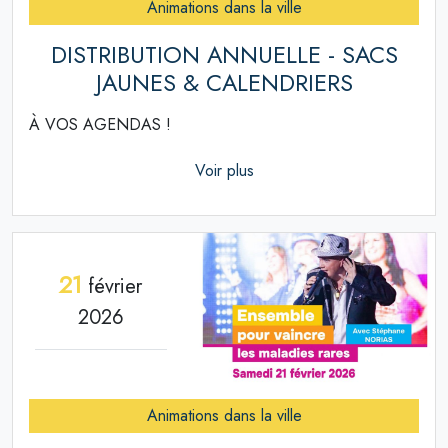
Animations dans la ville
DISTRIBUTION ANNUELLE - SACS
JAUNES & CALENDRIERS
À VOS AGENDAS !
Voir plus
21
février
2026
Animations dans la ville