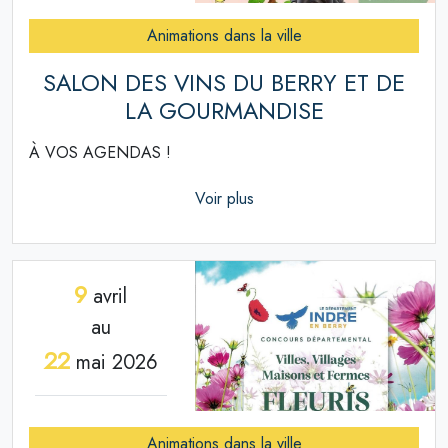
Animations dans la ville
SALON DES VINS DU BERRY ET DE
LA GOURMANDISE
À VOS AGENDAS !
Voir plus
9
avril
au
22
mai 2026
Animations dans la ville