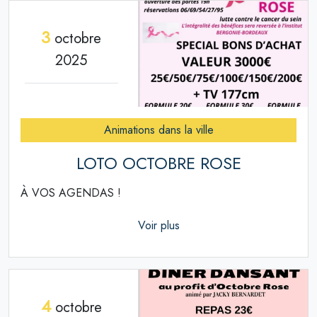
3
octobre
2025
Animations dans la ville
LOTO OCTOBRE ROSE
À VOS AGENDAS !
Voir plus
4
octobre