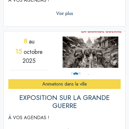
À VOS AGENDAS !
Voir plus
8
au
15
octobre
2025
Animations dans la ville
EXPOSITION SUR LA GRANDE
GUERRE
À VOS AGENDAS !