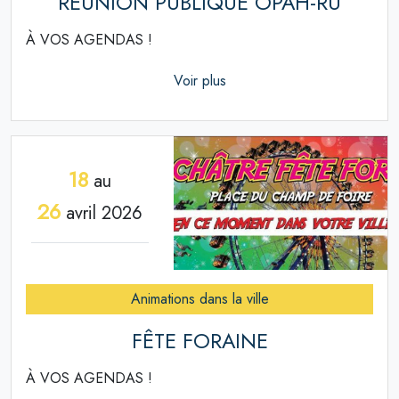
RÉUNION PUBLIQUE OPAH-RU
À VOS AGENDAS !
Voir plus
18
au
26
avril 2026
Animations dans la ville
FÊTE FORAINE
À VOS AGENDAS !