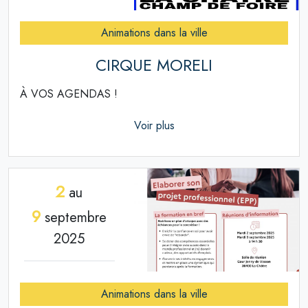
Animations dans la ville
CIRQUE MORELI
À VOS AGENDAS !
Voir plus
2
au
9
septembre
2025
Animations dans la ville