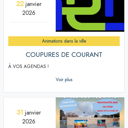
22
janvier
2026
Animations dans la ville
COUPURES DE COURANT
À VOS AGENDAS !
Voir plus
31
janvier
2026