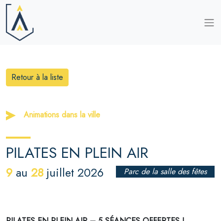
Retour à la liste
Animations dans la ville
PILATES EN PLEIN AIR
9
28
au
juillet 2026
Parc de la salle des fêtes
PILATES EN PLEIN AIR – 5 SÉANCES OFFERTES !