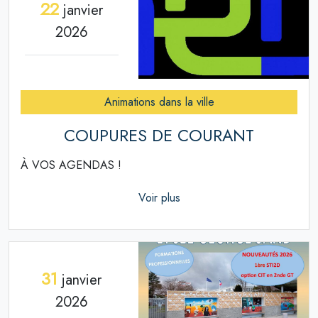
22
janvier
2026
Animations dans la ville
COUPURES DE COURANT
À VOS AGENDAS !
Voir plus
31
janvier
2026