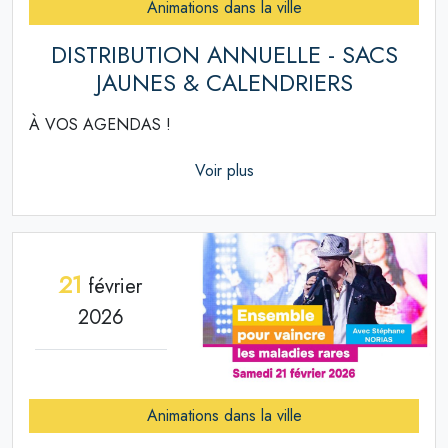
Animations dans la ville
DISTRIBUTION ANNUELLE - SACS
JAUNES & CALENDRIERS
À VOS AGENDAS !
Voir plus
21
février
2026
Animations dans la ville