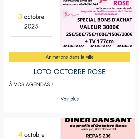
3
octobre
2025
Animations dans la ville
LOTO OCTOBRE ROSE
À VOS AGENDAS !
Voir plus
4
octobre