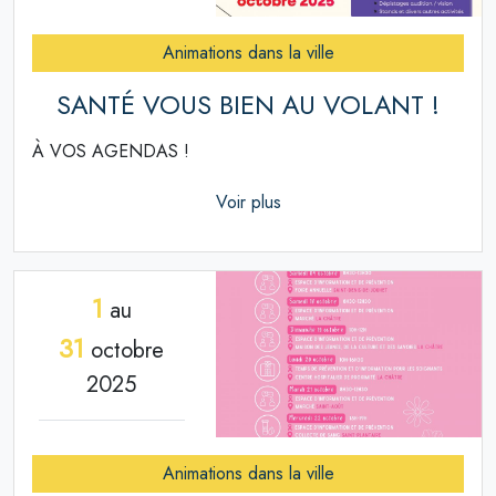
Animations dans la ville
SANTÉ VOUS BIEN AU VOLANT !
À VOS AGENDAS !
Voir plus
1
au
31
octobre
2025
Animations dans la ville