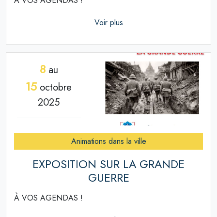
À VOS AGENDAS !
Voir plus
8
au
15
octobre
2025
Animations dans la ville
EXPOSITION SUR LA GRANDE
GUERRE
À VOS AGENDAS !