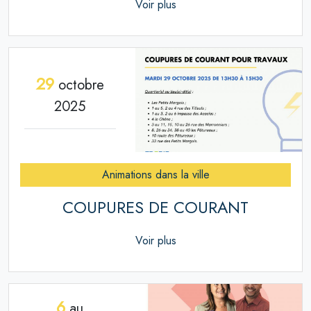
Voir plus
29
octobre
2025
Animations dans la ville
COUPURES DE COURANT
Voir plus
6
au