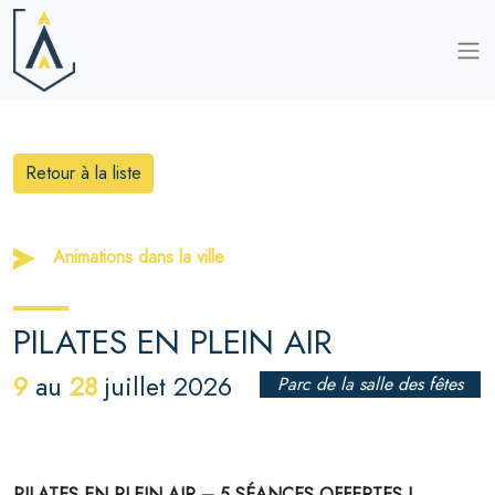
Retour à la liste
Animations dans la ville
PILATES EN PLEIN AIR
9
28
au
juillet 2026
Parc de la salle des fêtes
PILATES EN PLEIN AIR – 5 SÉANCES OFFERTES !