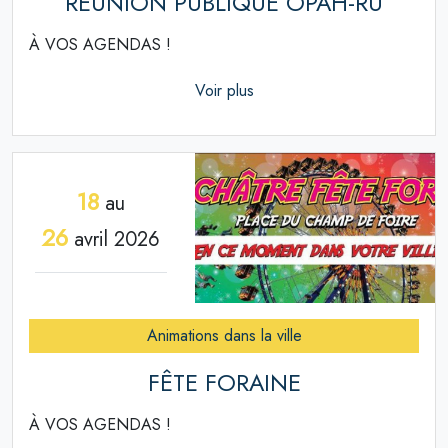
RÉUNION PUBLIQUE OPAH-RU
À VOS AGENDAS !
Voir plus
18
au
26
avril 2026
Animations dans la ville
FÊTE FORAINE
À VOS AGENDAS !