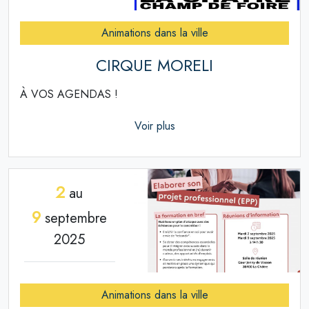
Animations dans la ville
CIRQUE MORELI
À VOS AGENDAS !
Voir plus
2
au
9
septembre
2025
Animations dans la ville