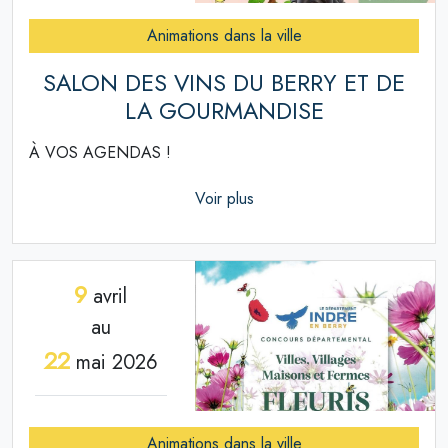
Animations dans la ville
SALON DES VINS DU BERRY ET DE
LA GOURMANDISE
À VOS AGENDAS !
Voir plus
9
avril
au
22
mai 2026
Animations dans la ville