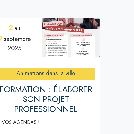
2
au
9
septembre
2025
Animations dans la ville
FORMATION : ÉLABORER
SON PROJET
PROFESSIONNEL
 VOS AGENDAS !