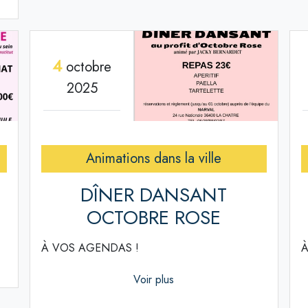
4
octobre
2025
Animations dans la ville
DÎNER DANSANT
OCTOBRE ROSE
À VOS AGENDAS !
À
Voir plus