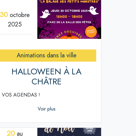
30
octobre
2025
Animations dans la ville
HALLOWEEN À LA
CHÂTRE
 VOS AGENDAS !
Voir plus
20
au