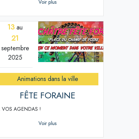
Voir plus
13
au
21
septembre
2025
Animations dans la ville
FÊTE FORAINE
 VOS AGENDAS !
Voir plus