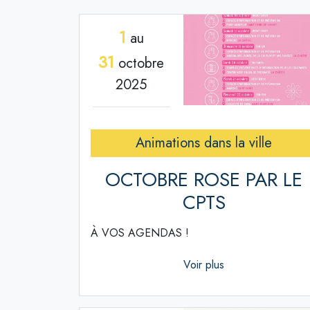
1
au
31
octobre
2025
Animations dans la ville
OCTOBRE ROSE PAR LE
CPTS
À VOS AGENDAS !
Voir plus