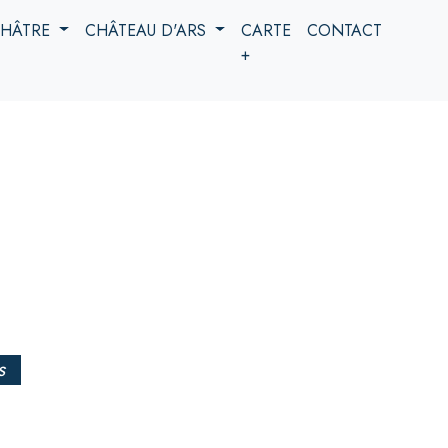
 CHÂTRE
CHÂTEAU D'ARS
CARTE
CONTACT
+
s