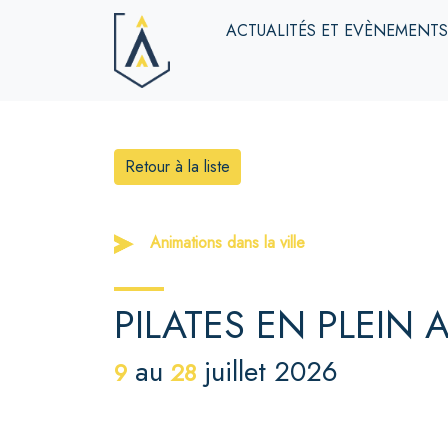
ACTUALITÉS ET EVÈNEMENT
Retour à la liste
Animations dans la ville
PILATES EN PLEIN A
au
juillet 2026
9
28