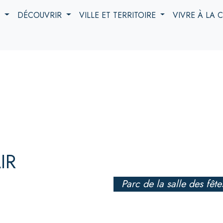
S
DÉCOUVRIR
VILLE ET TERRITOIRE
VIVRE À LA
IR
Parc de la salle des fête