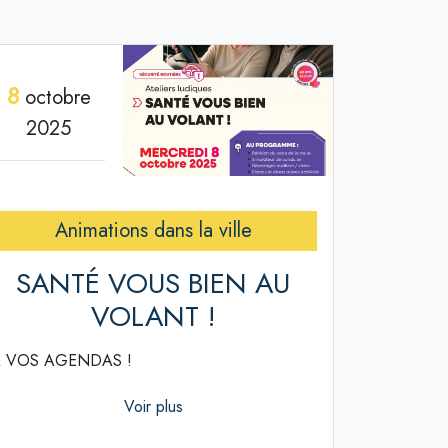
8
octobre
2025
Animations dans la ville
SANTÉ VOUS BIEN AU
VOLANT !
 VOS AGENDAS !
Voir plus