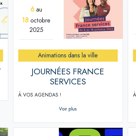
6
au
18
octobre
2025
Animations dans la ville
T
JOURNÉES FRANCE
SERVICES
À VOS AGENDAS !
À
Voir plus