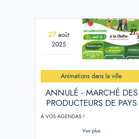
27
août
2025
Animations dans la ville
ANNULÉ - MARCHÉ DES
PRODUCTEURS DE PAYS
À VOS AGENDAS !
Voir plus