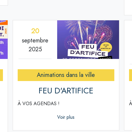
20
septembre
2025
Animations dans la ville
FEU D'ARTIFICE
À VOS AGENDAS !
À
Voir plus