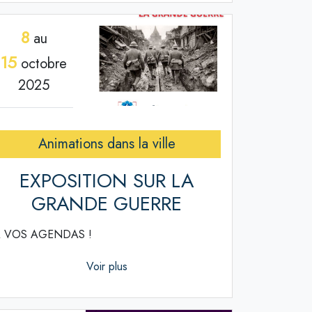
8
au
15
octobre
2025
Animations dans la ville
EXPOSITION SUR LA
GRANDE GUERRE
 VOS AGENDAS !
Voir plus