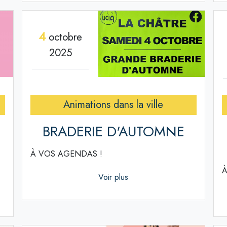
4
octobre
2025
Animations dans la ville
BRADERIE D'AUTOMNE
À VOS AGENDAS !
À
Voir plus