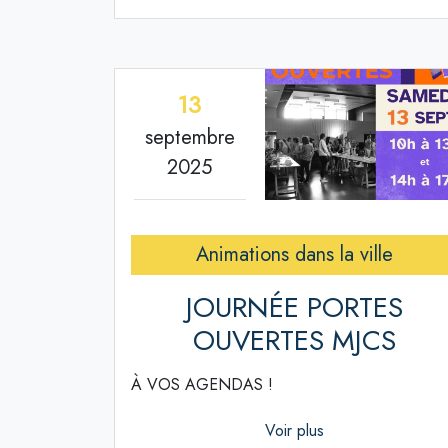
13
septembre
2025
Animations dans la ville
JOURNÉE PORTES
OUVERTES MJCS
À VOS AGENDAS !
Voir plus