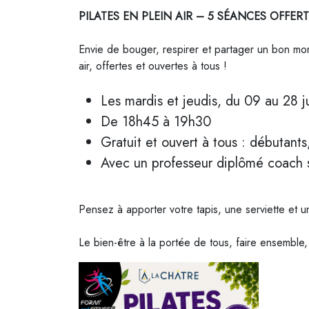
PILATES EN PLEIN AIR – 5 SÉANCES OFFERT
Envie de bouger, respirer et partager un bon mo
air, offertes et ouvertes à tous !
Les mardis et jeudis, du 09 au 28 j
De 18h45 à 19h30
Gratuit et ouvert à tous : débutant
Avec un professeur diplômé coach sp
Pensez à apporter votre tapis, une serviette et u
Le bien-être à la portée de tous, faire ensemble,