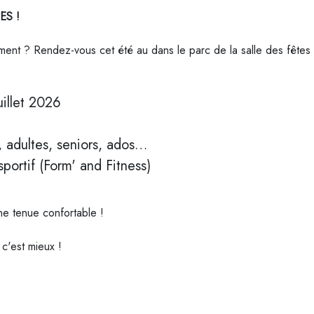
ES !
ment ? Rendez-vous cet été au dans le parc de la salle des fêtes
uillet 2026
s, adultes, seniors, ados…
ortif (Form' and Fitness)
ne tenue confortable !
 c'est mieux !