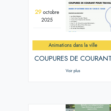
29
octobre
2025
Animations dans la ville
COUPURES DE COURAN
Voir plus