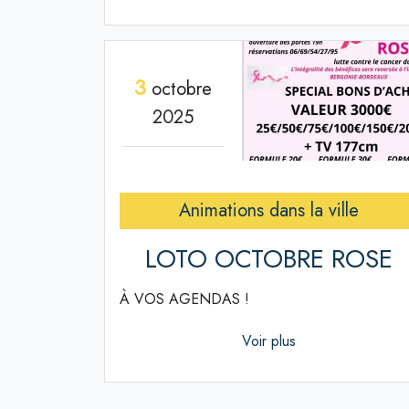
3
octobre
2025
Animations dans la ville
LOTO OCTOBRE ROSE
À VOS AGENDAS !
Voir plus