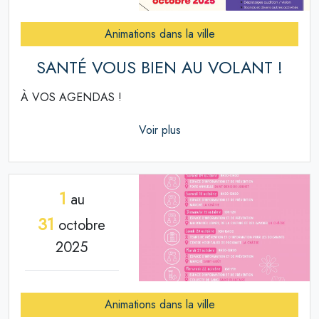
Animations dans la ville
SANTÉ VOUS BIEN AU VOLANT !
À VOS AGENDAS !
Voir plus
1
au
31
octobre
2025
Animations dans la ville