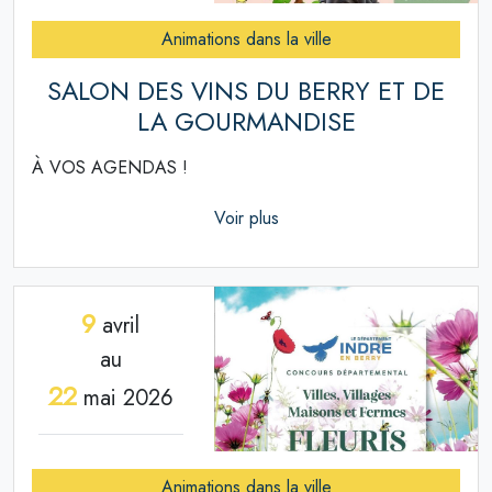
Animations dans la ville
SALON DES VINS DU BERRY ET DE
LA GOURMANDISE
À VOS AGENDAS !
Voir plus
9
avril
au
22
mai 2026
Animations dans la ville