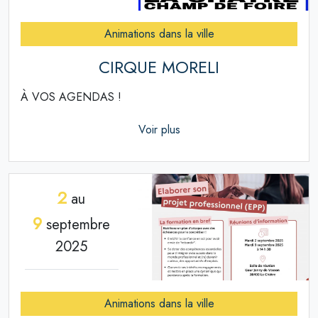
Animations dans la ville
CIRQUE MORELI
À VOS AGENDAS !
Voir plus
2
au
9
septembre
2025
Animations dans la ville