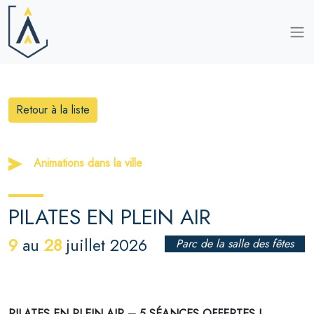
Retour à la liste
Animations dans la ville
PILATES EN PLEIN AIR
9
28
au
juillet 2026
Parc de la salle des fêtes
PILATES EN PLEIN AIR – 5 SÉANCES OFFERTES !