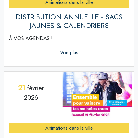
Animations dans la ville
DISTRIBUTION ANNUELLE - SACS
JAUNES & CALENDRIERS
À VOS AGENDAS !
Voir plus
21
février
2026
Animations dans la ville