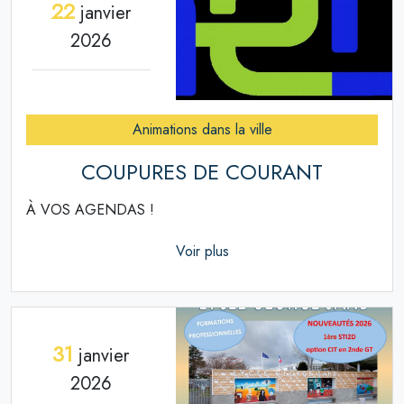
22
janvier
2026
Animations dans la ville
COUPURES DE COURANT
À VOS AGENDAS !
Voir plus
31
janvier
2026