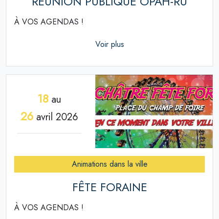
RÉUNION PUBLIQUE OPAH-RU
À VOS AGENDAS !
Voir plus
18
au
26
avril 2026
Animations dans la ville
FÊTE FORAINE
À VOS AGENDAS !