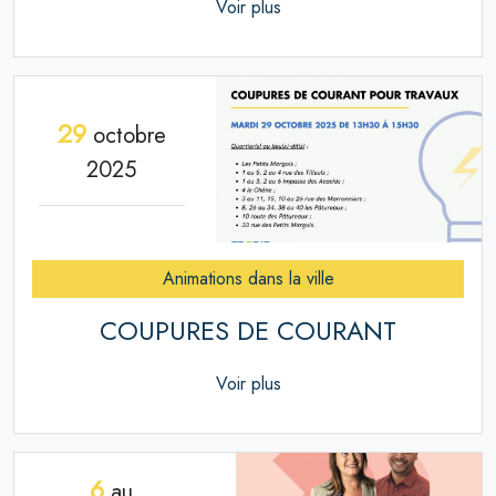
Voir plus
29
octobre
2025
Animations dans la ville
COUPURES DE COURANT
Voir plus
6
au