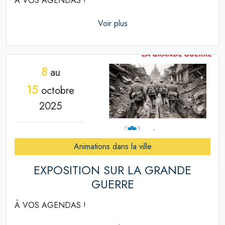
À VOS AGENDAS !
Voir plus
8
au
15
octobre
2025
Animations dans la ville
EXPOSITION SUR LA GRANDE
GUERRE
À VOS AGENDAS !