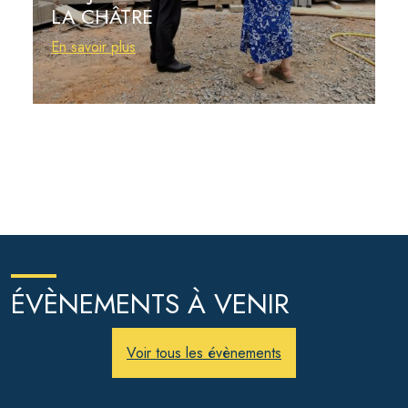
LA CHÂTRE
En savoir plus
ÉVÈNEMENTS À VENIR
Voir tous les évènements