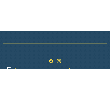
1 Pl. de L Hôtel de ville