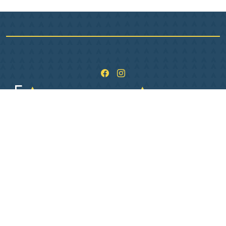
1 Pl. de L Hôtel de ville
36400 La Châtre
02 54 06 26 06
Lundi