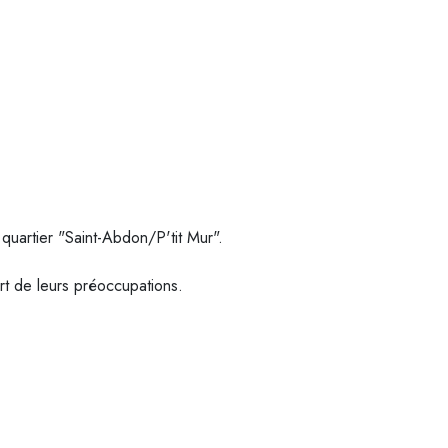
quartier "Saint-Abdon/P'tit Mur".
art de leurs préoccupations.