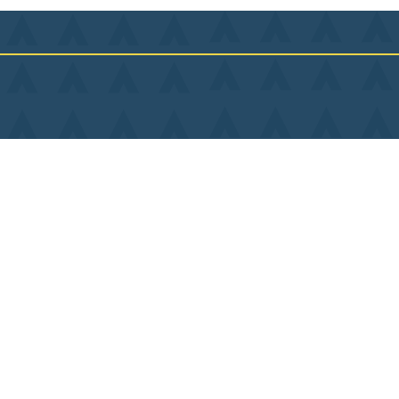
Lu
Ma
Contact
Me
Plan du site
Je
Mentions légales
Ve
Politique de confidentialité
Sa
Di