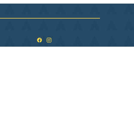
ndi
09:00–12:00, 13:30–17:30
rdi
09:00–12:00, 13:30–17:30
rcredi
09:00–12:00, 13:30–17:30
udi
09:00–12:00, 13:30–17:30
ndredi
09:00–12:00, 13:30–16:30
medi
Fermé
manche
Fermé