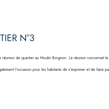
IER N°3
e réunion de quartier au Moulin Borgnon. La réunion concernait le 
également l'occasion pour les habitants de s'exprimer et de faire p