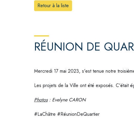
Retour à la liste
RÉUNION DE QUART
Mercredi 17 mai 2023, s'est tenue notre troisièm
Les projets de la Ville ont été exposés. C'était 
Photos
: Evelyne CARON
#LaChâtre
#RéunionDeQuartier