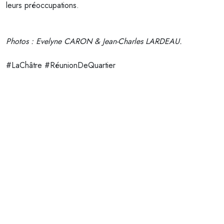
leurs préoccupations.
Photos
: Evelyne CARON & Jean-Charles LARDEAU.
#LaChâtre
#RéunionDeQuartier