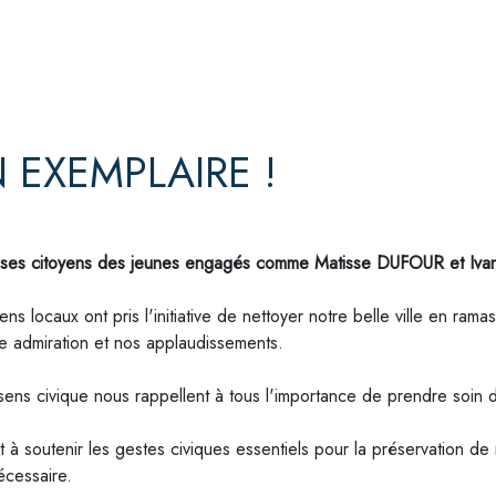
 EXEMPLAIRE !
mi ses citoyens des jeunes engagés comme Matisse DUFOUR et Iva
s locaux ont pris l'initiative de nettoyer notre belle ville en ramas
re admiration et nos applaudissements.
sens civique nous rappellent à tous
l'importance de prendre soin 
 à soutenir les gestes civiques essentiels pour la préservation d
écessaire.