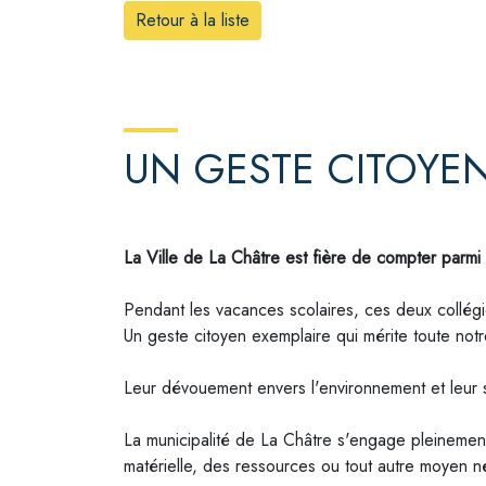
Retour à la liste
UN GESTE CITOYEN
La Ville de La Châtre est fière de compter par
Pendant les vacances scolaires, ces deux collégien
Un geste citoyen exemplaire qui mérite toute not
Leur dévouement envers l'environnement et leur 
La municipalité de La Châtre s'engage pleinement
matérielle, des ressources ou tout autre moyen n