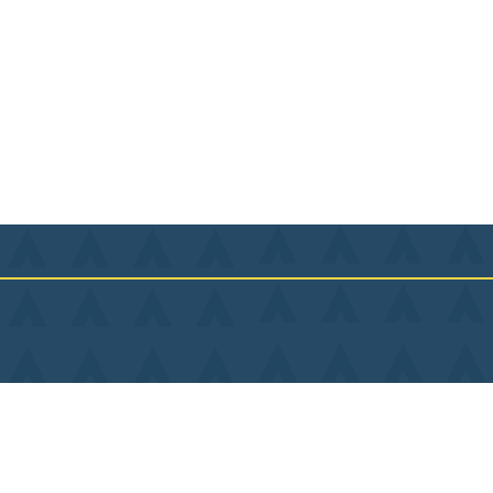
Lu
Ma
Contact