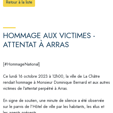
Retour à la liste
HOMMAGE AUX VICTIMES -
ATTENTAT À ARRAS
[
#HommageNational
]
Ce lundi 16 octobre 2023 à 12h00, la ville de La Châtre
rendait hommage à Monsieur Dominique Bernard et aux autres
victimes de l'attentat perpétré à Arras.
En signe de soutien, une minute de silence a été observée
sur le parvis de l'Hôtel de ville par les habitants, les élus et
les agents présents.