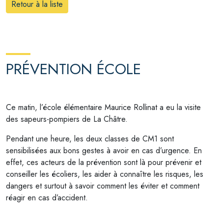
Retour à la liste
PRÉVENTION ÉCOLE
Ce matin, l’école élémentaire Maurice Rollinat a eu la visite
des sapeurs-pompiers de La Châtre.
Pendant une heure, les deux classes de CM1 sont
sensibilisées aux bons gestes à avoir en cas d’urgence. En
effet, ces acteurs de la prévention sont là pour prévenir et
conseiller les écoliers, les aider à connaître les risques, les
dangers et surtout à savoir comment les éviter et comment
réagir en cas d’accident.