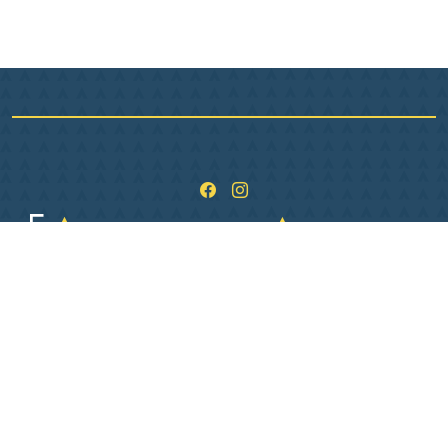
1 Pl. de L Hôtel de ville
36400 La Châtre
02 54 06 26 06