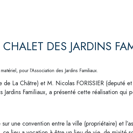
CHALET DES JARDINS FAM
 matériel, pour l’Association des Jardins Familiaux.
e de La Châtre) et M. Nicolas FORISSIER (deputé et 
s Jardins Familiaux, a présenté cette réalisation qu
ur une convention entre la ville (propriétaire) et l’as
 ce lieu a vocation à être un lieu de vie, de mixité s