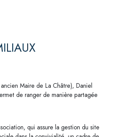
ILIAUX
ancien Maire de La Châtre), Daniel
i permet de ranger de manière partagée
sociation, qui assure la gestion du site
ociale dans la convivialité, un cadre de