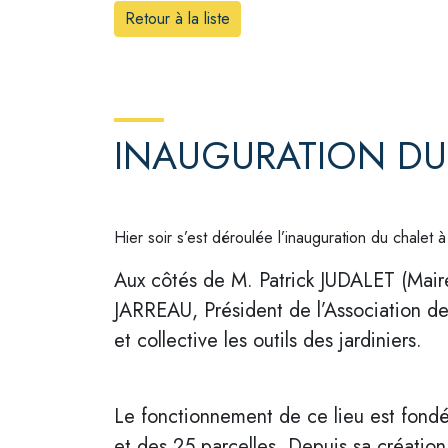
Retour à la liste
INAUGURATION DU 
Hier soir s’est déroulée l’inauguration du chalet à
Aux côtés de M. Patrick JUDALET (Mair
JARREAU, Président de l’Association de
et collective les outils des jardiniers.
Le fonctionnement de ce lieu est fondé s
et des 25 parcelles. Depuis sa création,