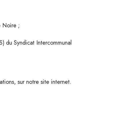
 Noire ;
PQS) du Syndicat Intercommunal
tions, sur notre site internet.