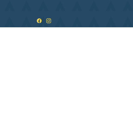
ndi
09:00–12:00, 13:30–17:30
rdi
09:00–12:00, 13:30–17:30
rcredi
09:00–12:00, 13:30–17:30
udi
09:00–12:00, 13:30–17:30
ndredi
09:00–12:00, 13:30–16:30
medi
Fermé
manche
Fermé