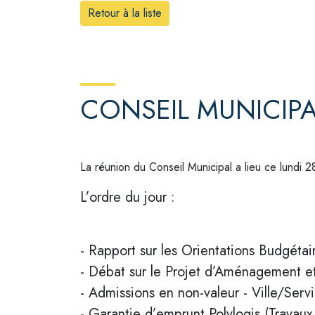
Retour à la liste
CONSEIL MUNICIP
La réunion du Conseil Municipal a lieu ce lundi 
L’ordre du jour :
- Rapport sur les Orientations Budgétai
- Débat sur le Projet d’Aménagement 
- Admissions en non-valeur - Ville/Servi
- Garantie d’emprunt Polylogis (Travaux 