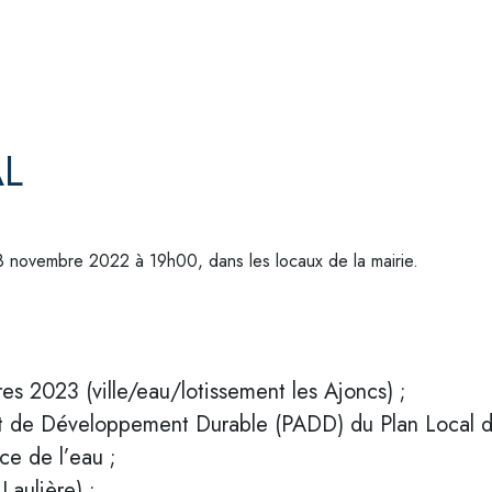
AL
28 novembre 2022 à 19h00, dans les locaux de la mairie.
res 2023 (ville/eau/lotissement les Ajoncs) ;
et de Développement Durable (PADD) du Plan Local d
ce de l’eau ;
Laulière) ;