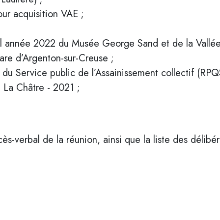
our acquisition VAE ;
al année 2022 du Musée George Sand et de la Vallée
are d’Argenton-sur-Creuse ;
ité du Service public de l’Assainissement collectif (R
 La Châtre - 2021 ;
-verbal de la réunion, ainsi que la liste des délibéra