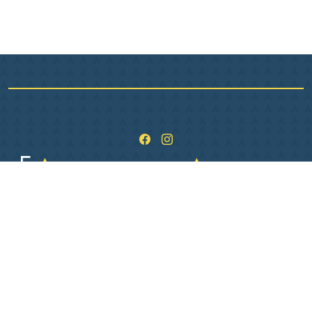
1 Pl. de L Hôtel de ville
36400 La Châtre
02 54 06 26 06