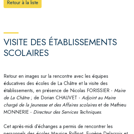
Retour à la liste
VISITE DES ÉTABLISSEMENTS
SCOLAIRES
Retour en images sur la rencontre avec les équipes
éducatives des écoles de La Châtre et la visite des
établissements, en présence de Nicolas FORISSIER -
Maire
de La Châtre
; de Dorian CHAUVET -
Adjoint au Maire
chargé de la Jeunesse et des Affaires scolaires
et de Mathieu
MONNERIE -
Directeur des Services Techniques
.
Cet après-midi d’échanges a permis de rencontrer les
personnels des écoles Maurice Rollinat, Eugène Delacroix et