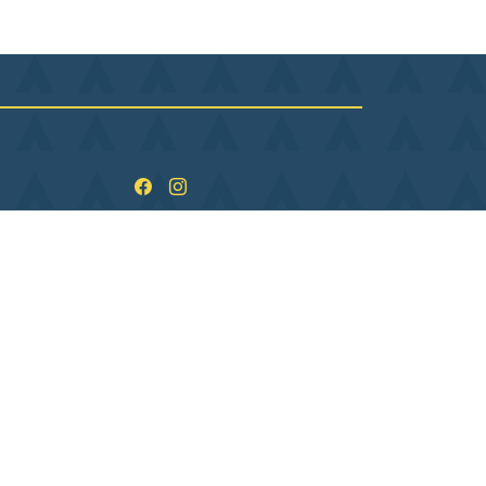
ndi
09:00–12:00, 13:30–17:30
rdi
09:00–12:00, 13:30–17:30
rcredi
09:00–12:00, 13:30–17:30
udi
09:00–12:00, 13:30–17:30
ndredi
09:00–12:00, 13:30–16:30
medi
Fermé