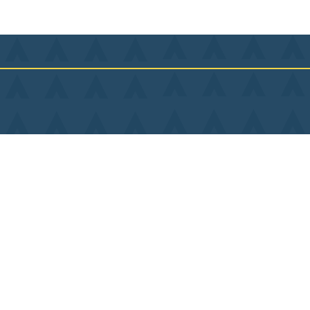
Lu
Ma
Contact
Me
Plan du site
Je
Mentions légales
Ve
Politique de confidentialité
Sa