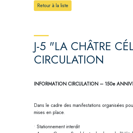
Retour à la liste
J-5 "LA CHÂTRE C
CIRCULATION
INFORMATION CIRCULATION – 150e ANNI
Dans le cadre des manifestations organisées pou
mises en place.
• Stationnement interdit