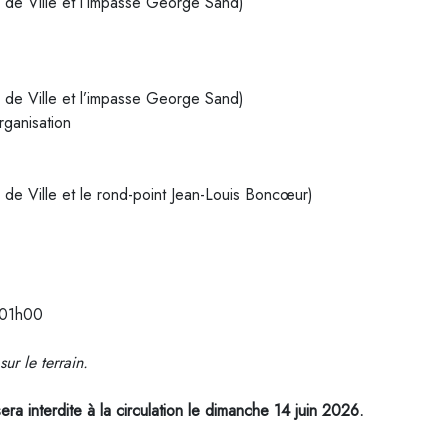
 de Ville et l’impasse George Sand)
 de Ville et l’impasse George Sand)
rganisation
de Ville et le rond-point Jean-Louis Boncœur)
à 01h00
ur le terrain.
era interdite à la circulation le dimanche 14 juin 2026.