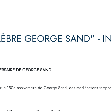
ÉLÈBRE GEORGE SAND" - 
VERSAIRE DE GEORGE SAND
r le 150e anniversaire de George Sand, des modifications temporai