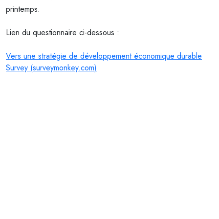
printemps.
Lien du questionnaire ci-dessous :
Vers une stratégie de développement économique durable
Survey (surveymonkey.com)