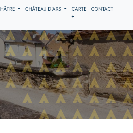
 CHÂTRE
CHÂTEAU D'ARS
CARTE
CONTACT
+