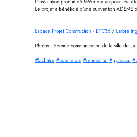
L'installation produit 66 MWh par an pour chauf
Le projet a bénéficié d'une subvention ADEME
Espace Projet Construction - EPC36
/
Larbre Ing
Photos : Service communication de la ville de La
#lachatre
#ademetour
#renovation
#gymnase
#e