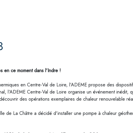
3
 en ce moment dans l'Indre !
thermiques en Centre-Val de Loire, l'ADEME propose des disposi
ional, l'ADEME Centre-Val de Loire organise un événement inédit, q
de découvrir des opérations exemplaires de
chaleur renouvelable réa
ille de La Châtre a décidé d'installer une pompe à chaleur géoth