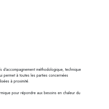
tifs d'accompagnement méthodologique, technique
ui permet à toutes les parties concernées
lisées à proximité.
ermique pour répondre aux besoins en chaleur du