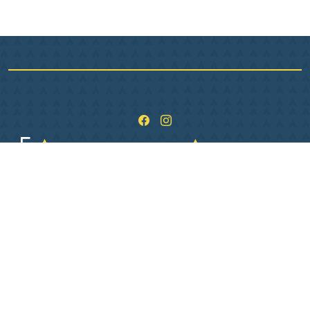
1 Pl. de L Hôtel de ville
36400 La Châtre
02 54 06 26 06