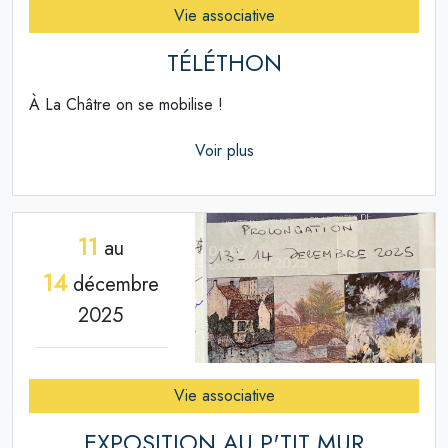
Vie associative
TÉLÉTHON
À La Châtre on se mobilise !
Voir plus
11
au
14
décembre
2025
Vie associative
EXPOSITION AU P'TIT MUR