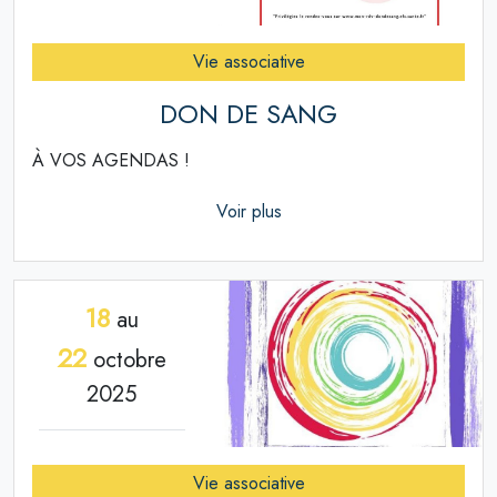
Vie associative
DON DE SANG
À VOS AGENDAS !
Voir plus
18
au
22
octobre
2025
Vie associative