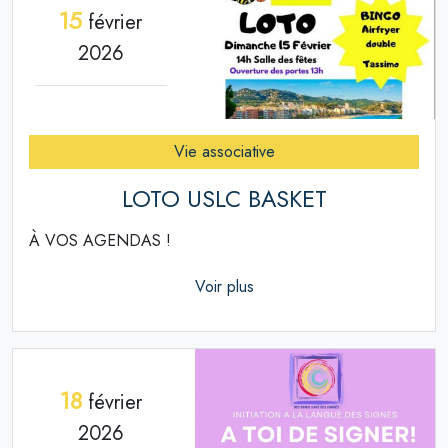
15
février
2026
Vie associative
LOTO USLC BASKET
À VOS AGENDAS !
Voir plus
18
février
2026