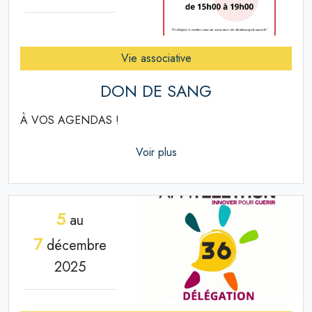
Vie associative
DON DE SANG
À VOS AGENDAS !
Voir plus
5
au
7
décembre
2025