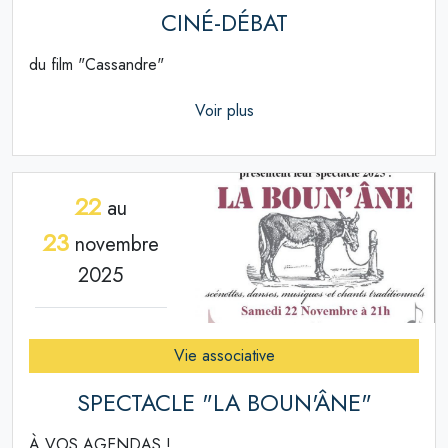
CINÉ-DÉBAT
du film "Cassandre"
Voir plus
22
au
23
novembre
2025
Vie associative
SPECTACLE "LA BOUN'ÂNE"
À VOS AGENDAS !