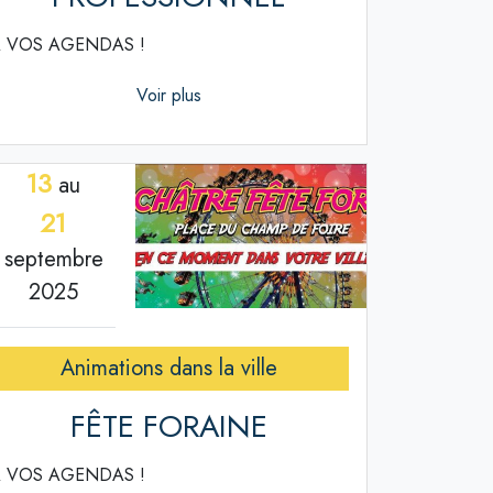
 VOS AGENDAS !
Voir plus
13
au
21
septembre
2025
Animations dans la ville
FÊTE FORAINE
 VOS AGENDAS !