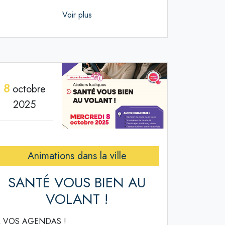
Voir plus
8
octobre
2025
Animations dans la ville
SANTÉ VOUS BIEN AU
VOLANT !
 VOS AGENDAS !