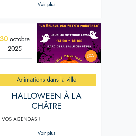
Voir plus
30
octobre
2025
Animations dans la ville
HALLOWEEN À LA
CHÂTRE
 VOS AGENDAS !
Voir plus