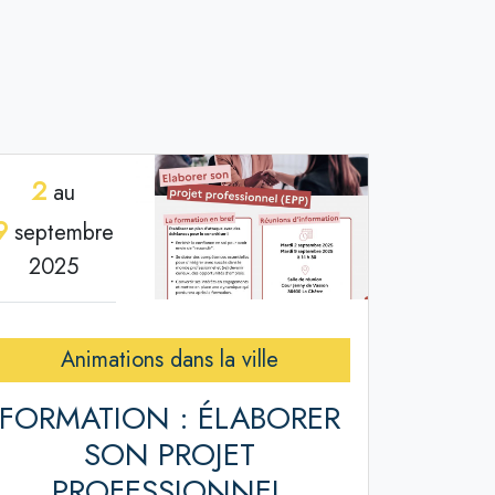
2
au
9
septembre
2025
Animations dans la ville
FORMATION : ÉLABORER
SON PROJET
PROFESSIONNEL