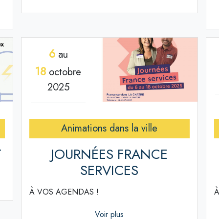
6
au
18
octobre
2025
Animations dans la ville
T
JOURNÉES FRANCE
SERVICES
À VOS AGENDAS !
À
Voir plus