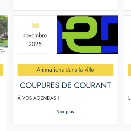
28
novembre
2025
Animations dans la ville
COUPURES DE COURANT
À VOS AGENDAS !
L
Voir plus