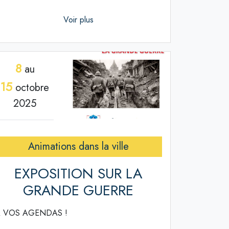
Voir plus
8
au
15
octobre
2025
Animations dans la ville
EXPOSITION SUR LA
GRANDE GUERRE
 VOS AGENDAS !