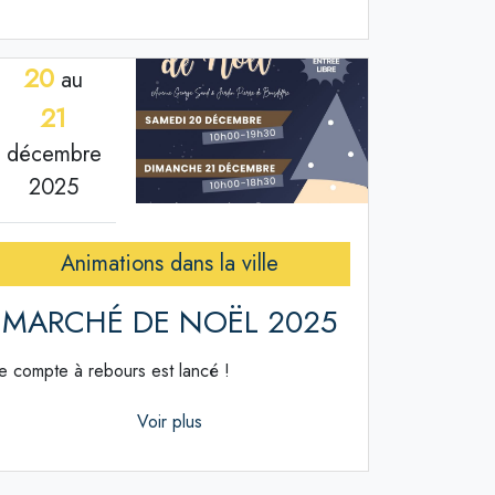
20
au
21
décembre
2025
Animations dans la ville
MARCHÉ DE NOËL 2025
e compte à rebours est lancé !
Voir plus