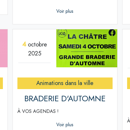
Voir plus
4
octobre
2025
Animations dans la ville
BRADERIE D'AUTOMNE
À VOS AGENDAS !
À
Voir plus