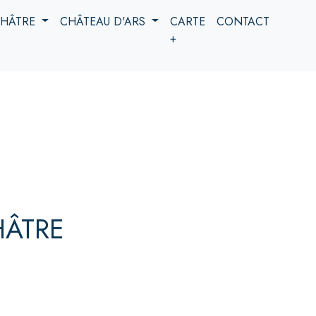
 CHÂTRE
CHÂTEAU D'ARS
CARTE
CONTACT
+
HÂTRE