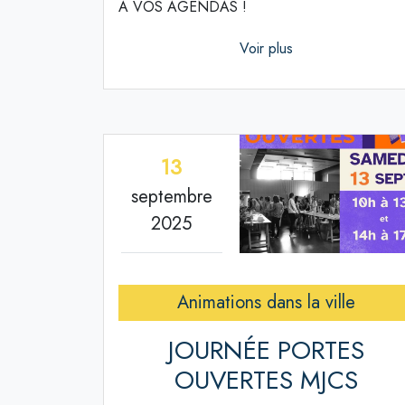
À VOS AGENDAS !
Voir plus
13
septembre
2025
Animations dans la ville
JOURNÉE PORTES
OUVERTES MJCS