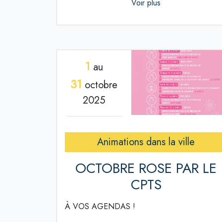
Voir plus
1
au
31
octobre
2025
Animations dans la ville
OCTOBRE ROSE PAR LE
CPTS
À VOS AGENDAS !