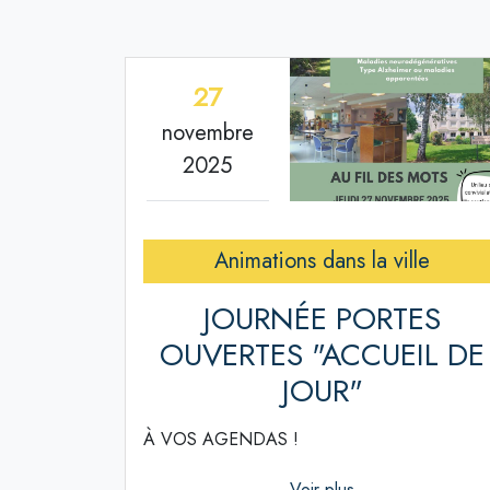
27
novembre
2025
Animations dans la ville
JOURNÉE PORTES
OUVERTES "ACCUEIL DE
JOUR"
À VOS AGENDAS !
Voir plus