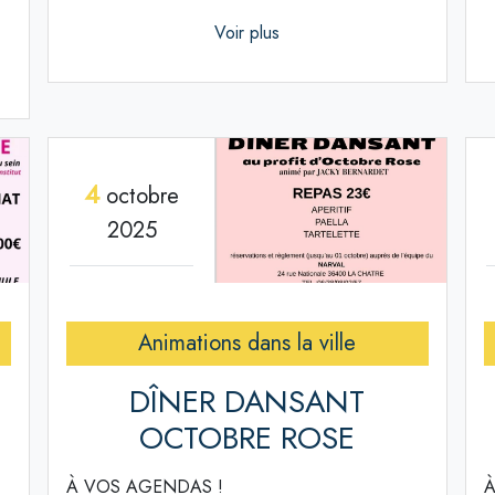
Voir plus
4
octobre
2025
Animations dans la ville
DÎNER DANSANT
OCTOBRE ROSE
À VOS AGENDAS !
À