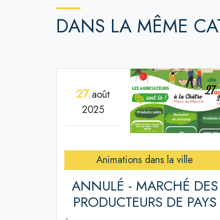
DANS LA MÊME CA
27
août
2025
Animations dans la ville
ANNULÉ - MARCHÉ DES
PRODUCTEURS DE PAYS