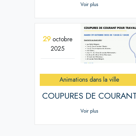
Voir plus
29
octobre
2025
Animations dans la ville
COUPURES DE COURAN
Voir plus