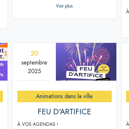
Voir plus
À
20
septembre
2025
Animations dans la ville
FEU D'ARTIFICE
À VOS AGENDAS !
À