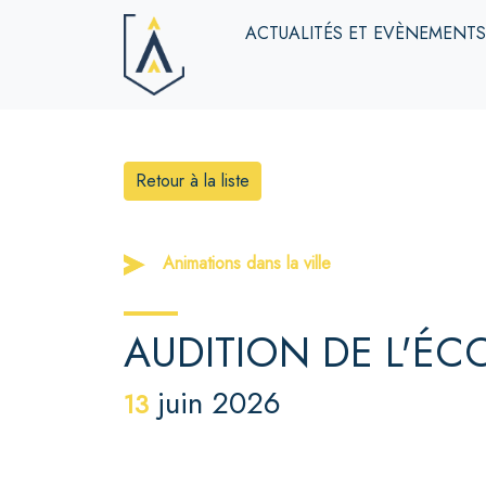
ACTUALITÉS ET EVÈNEMENT
Retour à la liste
Animations dans la ville
AUDITION DE L'ÉC
juin 2026
13