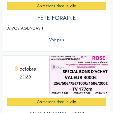
Animations dans la ville
FÊTE FORAINE
À VOS AGENDAS !
Voir plus
3
octobre
2025
Animations dans la ville