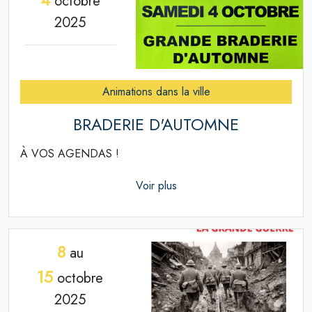
octobre
2025
Animations dans la ville
BRADERIE D'AUTOMNE
À VOS AGENDAS !
Voir plus
8
au
15
octobre
2025