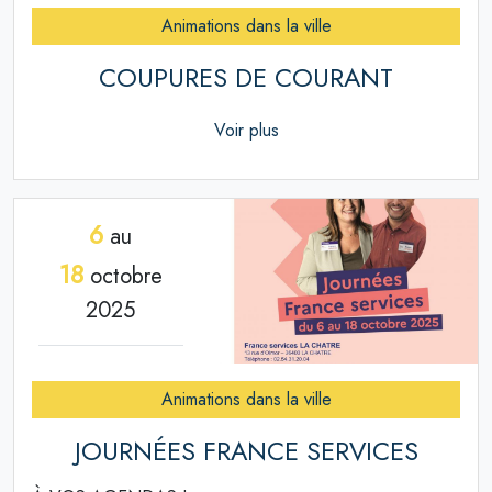
Animations dans la ville
COUPURES DE COURANT
Voir plus
6
au
18
octobre
2025
Animations dans la ville
JOURNÉES FRANCE SERVICES