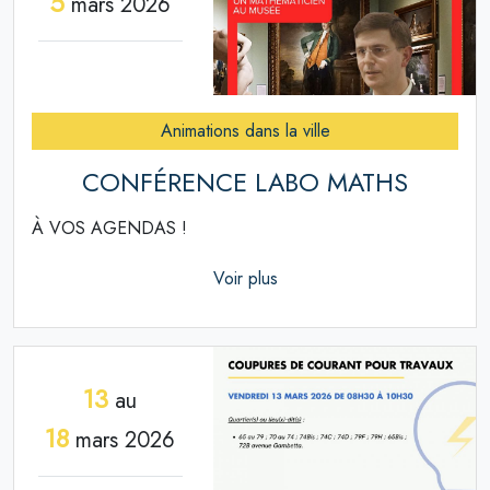
5
mars 2026
Animations dans la ville
CONFÉRENCE LABO MATHS
À VOS AGENDAS !
Voir plus
13
au
18
mars 2026