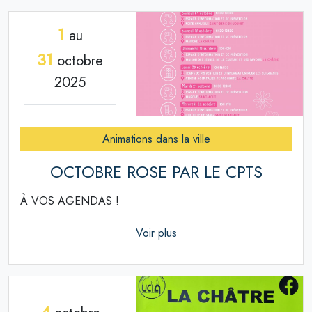
1
au
31
octobre
2025
Animations dans la ville
OCTOBRE ROSE PAR LE CPTS
À VOS AGENDAS !
Voir plus
4