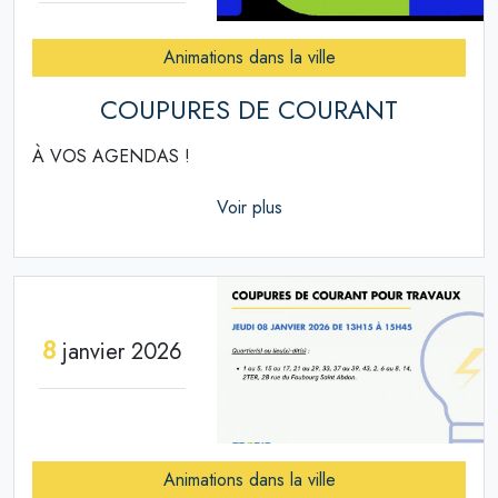
Animations dans la ville
COUPURES DE COURANT
À VOS AGENDAS !
Voir plus
8
janvier 2026
Animations dans la ville