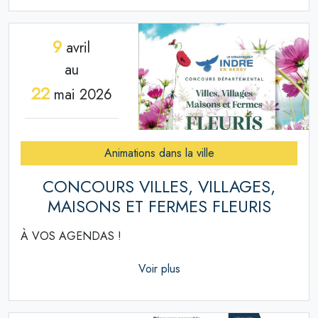
9
avril
au
22
mai 2026
Animations dans la ville
CONCOURS VILLES, VILLAGES,
MAISONS ET FERMES FLEURIS
À VOS AGENDAS !
Voir plus